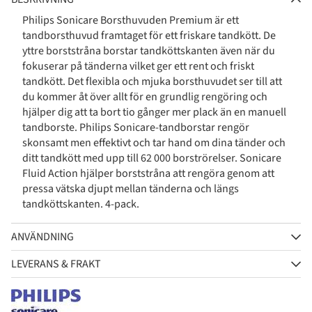
Philips Sonicare Borsthuvuden Premium är ett
tandborsthuvud framtaget för ett friskare tandkött. De
yttre borststråna borstar tandköttskanten även när du
fokuserar på tänderna vilket ger ett rent och friskt
tandkött. Det flexibla och mjuka borsthuvudet ser till att
du kommer åt över allt för en grundlig rengöring och
hjälper dig att ta bort tio gånger mer plack än en manuell
tandborste. Philips Sonicare-tandborstar rengör
skonsamt men effektivt och tar hand om dina tänder och
ditt tandkött med upp till 62 000 borströrelser. Sonicare
Fluid Action hjälper borststråna att rengöra genom att
pressa vätska djupt mellan tänderna och längs
tandköttskanten. 4-pack.
ANVÄNDNING
LEVERANS & FRAKT