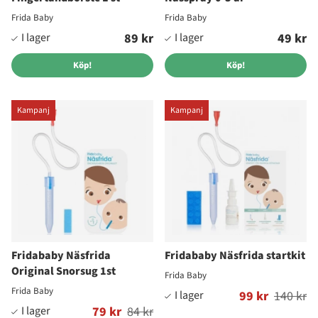
Frida Baby
Frida Baby
89 kr
49 kr
Köp!
Köp!
Kampanj
Kampanj
Fridababy Näsfrida
Fridababy Näsfrida startkit
Original Snorsug 1st
Frida Baby
Frida Baby
Ordinarie pris:
99 kr
140 kr
Ordinarie pris:
79 kr
84 kr