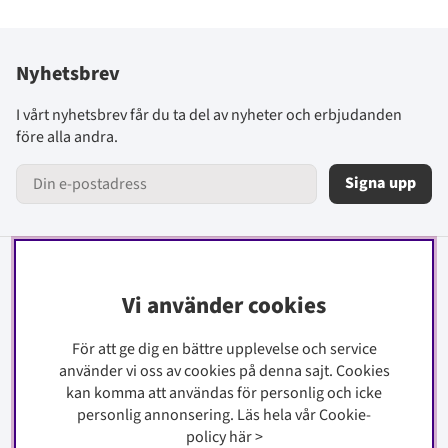
Nyhetsbrev
I vårt nyhetsbrev får du ta del av nyheter och erbjudanden
före alla andra.
Signa upp
Information
Vi använder cookies
Kontakt
För att ge dig en bättre upplevelse och service
Köpinfo
använder vi oss av cookies på denna sajt.
Cookies
Integritetspolicy
kan komma att användas för personlig och icke
Cookiepolicy
personlig annonsering. Läs hela vår Cookie-
policy
här
>