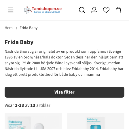
Hem
Frida Baby
Frida Baby
Näsfrida Snorsug är originalet av en produkt som uppfanns i Sverige
1996 av en öron/näsa/hals doktor. Sedan dess har den hjälpt barn att
snyta sig i 25 år. 2008 började Windi pysventil säljas i Sverige, medan
Näsfrida flyttade till USA 2007 och blev Fridababy 2014. Fridababy har
idag ett brett produktutbud för både baby och mamma
Filtrera
Visar
1-13
av
13
artiklar
Produkter