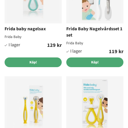
Frida baby nagelsax
Frida Baby Nagelvårdsset 1
set
Frida Baby
Frida Baby
129 kr
119 kr
Köp!
Köp!