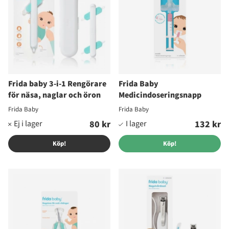
Frida baby 3-i-1 Rengörare
Frida Baby
för näsa, naglar och öron
Medicindoseringsnapp
Frida Baby
Frida Baby
80 kr
132 kr
Köp!
Köp!