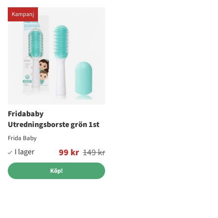
Kampanj
Fridababy
Utredningsborste grön 1st
Frida Baby
Ordinarie pris:
99 kr
149 kr
Köp!