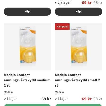
Ordinarie pris:
69 kr
98 kr
Köp!
Köp!
Kampanj
Medela Contact
Medela Contact
amningsvårtskydd medium
amningsvårtskydd small 2
2 st
st
Medela
Medela
69 kr
Ordinarie pris:
69 kr
98 kr