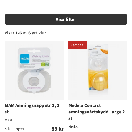
Filtrera
Visar
1-6
av
6
artiklar
Produkter
Kampanj
MAM Amningsnapp str 2, 2
Medela Contact
st
amningsvårtskydd Large 2
st
MAM
Medela
89 kr