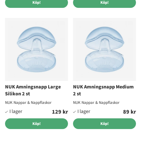
Köp!
Köp!
NUK Amningsnapp Large
NUK Amningsnapp Medium
Silikon 2 st
2 st
NUK Nappar & Nappflaskor
NUK Nappar & Nappflaskor
129 kr
89 kr
Köp!
Köp!