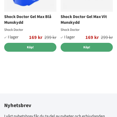
Shock Doctor Gel Max Blå
Shock Doctor Gel Max Vit
Munskydd
Munskydd
Shock Doctor
Shock Doctor
Ordinarie pris:
169 kr
299 kr
Ordinarie pris:
169 kr
299 kr
Köp!
Köp!
Nyhetsbrev
I vårt nyhetsbrev får du ta del av nyheter och erbjudanden