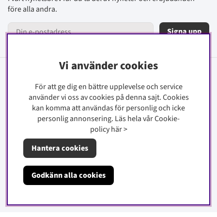
före alla andra.
Signa upp
Vi använder cookies
Information
För att ge dig en bättre upplevelse och service
använder vi oss av cookies på denna sajt.
Cookies
Kontakt
kan komma att användas för personlig och icke
Köpinfo
personlig annonsering. Läs hela vår Cookie-
Integritetspolicy
policy
här
>
Cookiepolicy
Hantera cookies
Om oss
Godkänn alla cookies