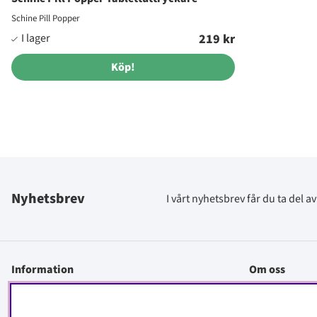
Schine Pill Popper
219 kr
Köp!
Nyhetsbrev
I vårt nyhetsbrev får du ta del 
Information
Om oss
Kontakt