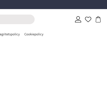
egritetspolicy
Cookiepolicy