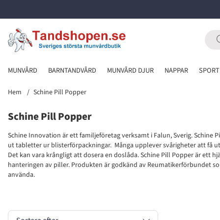
MUNVÅRD
BARNTANDVÅRD
MUNVÅRD DJUR
NAPPAR
SPORT
Hem
Schine Pill Popper
Schine Pill Popper
Schine Innovation
är ett familjeföretag verksamt i Falun, Sverig.
Schine Pi
ut tabletter ur blisterförpackningar. Många upplever svårigheter att få ut
Det kan vara krångligt att dosera en doslåda. Schine Pill Popper är ett h
hanteringen av piller. Produkten är godkänd av Reumatikerförbundet so
använda.