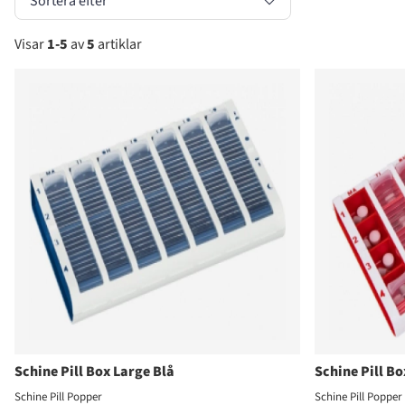
Sortera efter
Visar
1-5
av
5
artiklar
Produkter
Schine Pill Box Large Blå
Schine Pill B
Schine Pill Popper
Schine Pill Popper