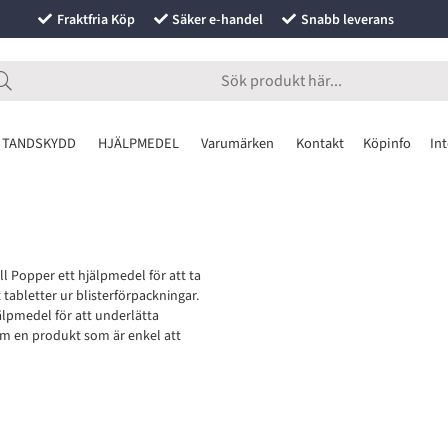
Fraktfria Köp
Säker e-handel
Snabb leverans
 TANDSKYDD
HJÄLPMEDEL
Varumärken
Kontakt
Köpinfo
Int
ll Popper ett hjälpmedel för att ta
 tabletter ur blisterförpackningar.
jälpmedel för att underlätta
m en produkt som är enkel att