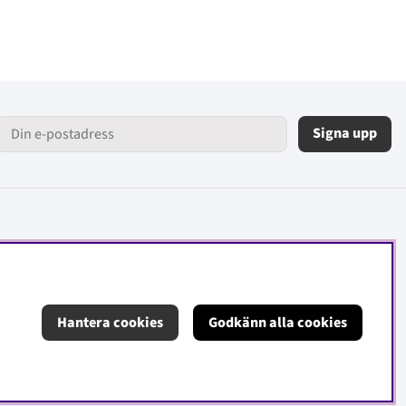
Signa upp
Hantera cookies
Godkänn alla cookies