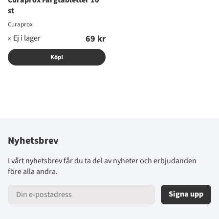
Curaprox Färgtabletter 10
st
Curaprox
69 kr
Köp!
Nyhetsbrev
I vårt nyhetsbrev får du ta del av nyheter och erbjudanden
före alla andra.
Signa upp