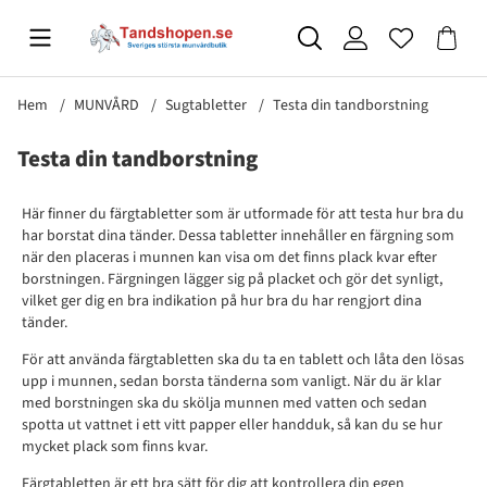
Hem
MUNVÅRD
Sugtabletter
Testa din tandborstning
Testa din tandborstning
Här finner du färgtabletter som är utformade för att testa hur bra du
har borstat dina tänder. Dessa tabletter innehåller en färgning som
när den placeras i munnen kan visa om det finns plack kvar efter
borstningen. Färgningen lägger sig på placket och gör det synligt,
vilket ger dig en bra indikation på hur bra du har rengjort dina
tänder.
För att använda färgtabletten ska du ta en tablett och låta den lösas
upp i munnen, sedan borsta tänderna som vanligt. När du är klar
med borstningen ska du skölja munnen med vatten och sedan
spotta ut vattnet i ett vitt papper eller handduk, så kan du se hur
mycket plack som finns kvar.
Färgtabletten är ett bra sätt för dig att kontrollera din egen