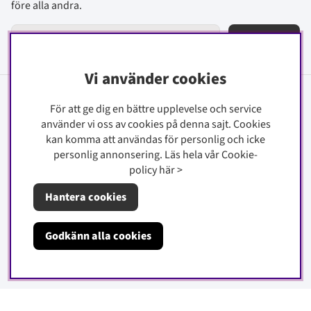
före alla andra.
Signa upp
Vi använder cookies
Information
För att ge dig en bättre upplevelse och service
använder vi oss av cookies på denna sajt.
Cookies
Kontakt
kan komma att användas för personlig och icke
Köpinfo
personlig annonsering. Läs hela vår Cookie-
policy
här
>
Integritetspolicy
Hantera cookies
Cookiepolicy
Godkänn alla cookies
Om oss