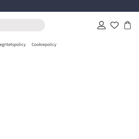
egritetspolicy
Cookiepolicy