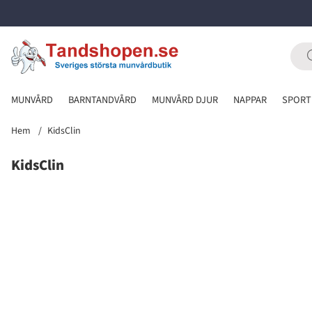
MUNVÅRD
BARNTANDVÅRD
MUNVÅRD DJUR
NAPPAR
SPORT
Hem
KidsClin
KidsClin
Produkter