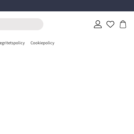
egritetspolicy
Cookiepolicy