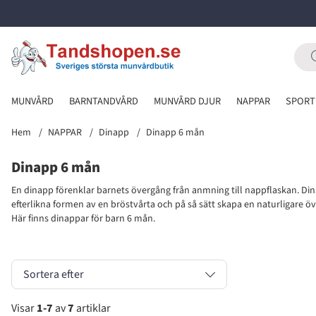
MUNVÅRD
BARNTANDVÅRD
MUNVÅRD DJUR
NAPPAR
SPORT
Hem
NAPPAR
Dinapp
Dinapp 6 mån
Dinapp 6 mån
En dinapp förenklar barnets övergång från anmning till nappflaskan. Dina
efterlikna formen av en bröstvårta och på så sätt skapa en naturligare 
Här finns dinappar för barn 6 mån.
Sortera efter
Visar
1-7
av
7
artiklar