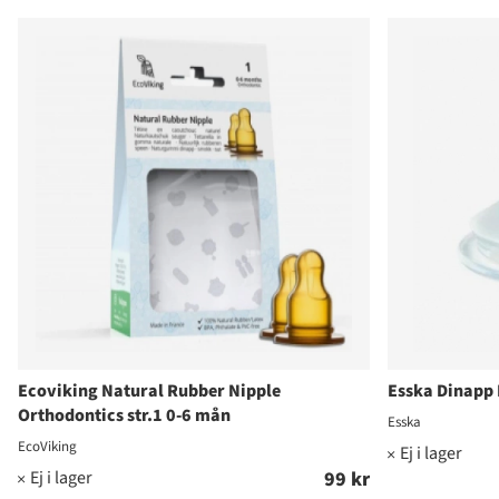
Produkter
Ecoviking Natural Rubber Nipple
Esska Dinapp E
Orthodontics str.1 0-6 mån
Esska
EcoViking
99 kr