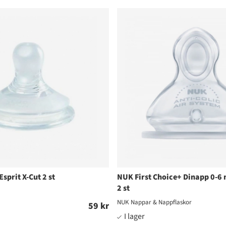
sprit X-Cut 2 st
NUK First Choice+ Dinapp 0-
2 st
NUK Nappar & Nappflaskor
59 kr