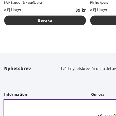
NUK Nappar & Nappflaskor
Philips Avent
89 kr
Ordinarie pris:
Bevaka
Nyhetsbrev
I vårt nyhetsbrev får du ta del 
Information
Om oss
Kontakt
Köpinfo