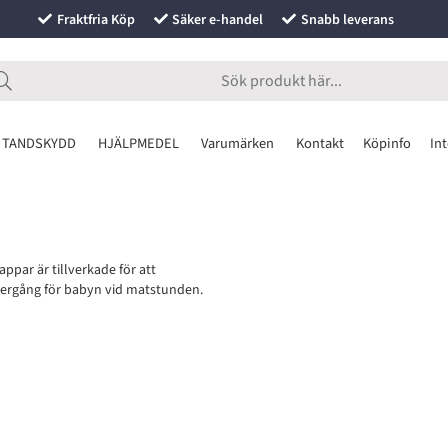
Fraktfria Köp
Säker e-handel
Snabb leverans
 TANDSKYDD
HJÄLPMEDEL
Varumärken
Kontakt
Köpinfo
Int
ppar är tillverkade för att
övergång för babyn vid matstunden.