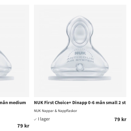
6 mån medium
NUK First Choice+ Dinapp 0-6 mån small 2 st
NUK Nappar & Nappflaskor
79 kr
79 kr