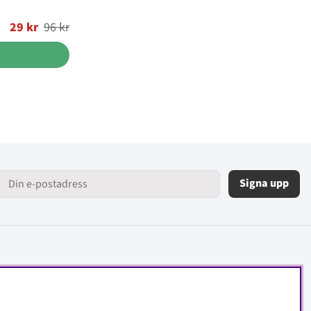
29 kr
96 kr
Signa upp