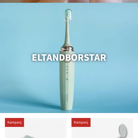
ELTANDBORSTAR
Kampanj
Kampanj