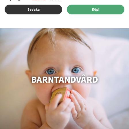
Bevaka
Köp!
BARNTANDVÅRD