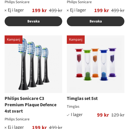
Philips Sonicare
Philips Sonicare
Ordinarie pris:
199 kr
499 kr
Ordinarie pris:
199 kr
499 kr
Bevaka
Bevaka
Kampanj
Kampanj
Philips Sonicare C3
Timglas set 5st
Premium Plaque Defence
Timglas
4st svart
Ordinarie pris:
99 kr
129 kr
Philips Sonicare
Ordinarie pris:
199 kr
499 kr