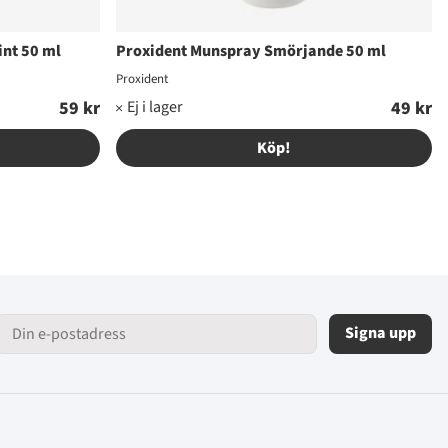
nt 50 ml
Proxident Munspray Smörjande 50 ml
Proxident
59 kr
49 kr
Köp!
Signa upp