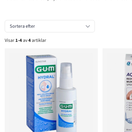
Sortera efter
Visar
1-4
av
4
artiklar
Produkter