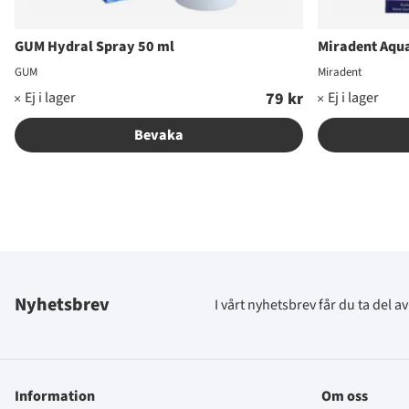
GUM Hydral Spray 50 ml
Miradent Aqu
GUM
Miradent
79 kr
Bevaka
Nyhetsbrev
I vårt nyhetsbrev får du ta del 
Information
Om oss