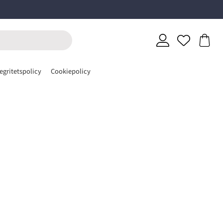
egritetspolicy
Cookiepolicy