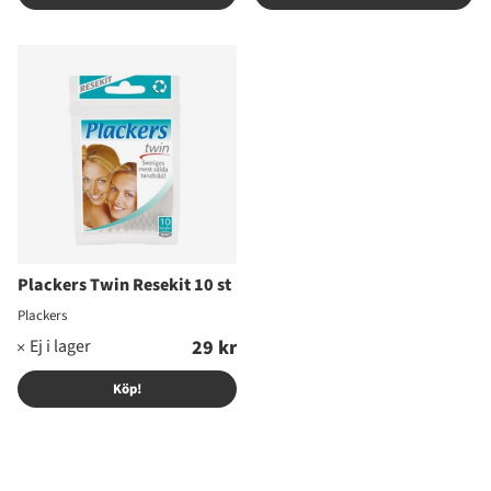
Plackers Twin Resekit 10 st
Plackers
29 kr
Köp!