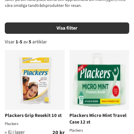
våra smidiga tandtrådsprodukter för resan.
Filtrera
Visar
1-5
av
5
artiklar
Produkter
Plackers Grip Resekit 10 st
Plackers Micro Mint Travel
Case 12 st
Plackers
Plackers
20 kr