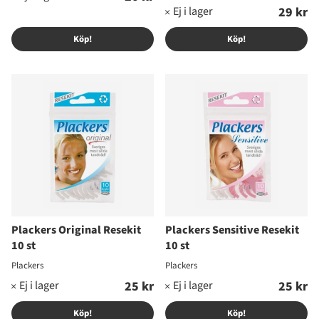
29 kr
Köp!
Köp!
Plackers Original Resekit
Plackers Sensitive Resekit
10 st
10 st
Plackers
Plackers
25 kr
25 kr
Köp!
Köp!