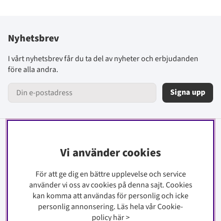
Nyhetsbrev
I vårt nyhetsbrev får du ta del av nyheter och erbjudanden
före alla andra.
Signa upp
Information
Vi använder cookies
Kontakt
För att ge dig en bättre upplevelse och service
Köpinfo
använder vi oss av cookies på denna sajt.
Cookies
Integritetspolicy
kan komma att användas för personlig och icke
Cookiepolicy
personlig annonsering. Läs hela vår Cookie-
policy
här
>