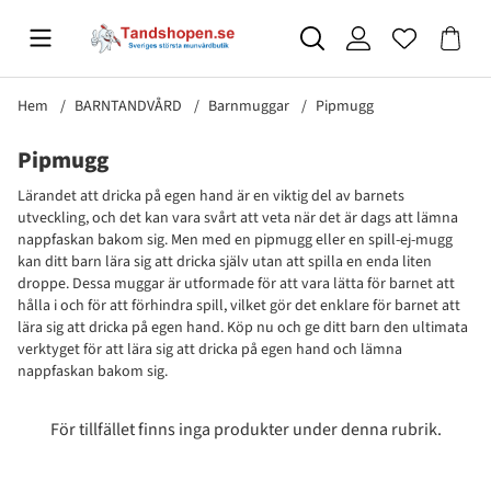
Hem
BARNTANDVÅRD
Barnmuggar
Pipmugg
Pipmugg
Lärandet att dricka på egen hand är en viktig del av barnets
utveckling, och det kan vara svårt att veta när det är dags att lämna
nappfaskan bakom sig. Men med en pipmugg eller en spill-ej-mugg
kan ditt barn lära sig att dricka själv utan att spilla en enda liten
droppe. Dessa muggar är utformade för att vara lätta för barnet att
hålla i och för att förhindra spill, vilket gör det enklare för barnet att
lära sig att dricka på egen hand. Köp nu och ge ditt barn den ultimata
verktyget för att lära sig att dricka på egen hand och lämna
nappfaskan bakom sig.
Produkter
För tillfället finns inga produkter under denna rubrik.