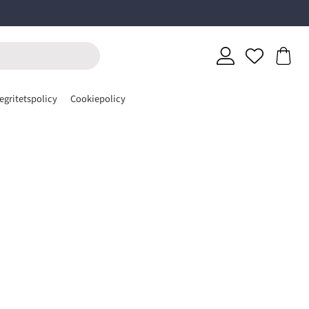
egritetspolicy
Cookiepolicy