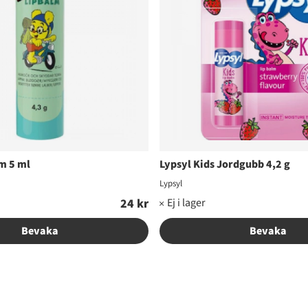
m 5 ml
Lypsyl Kids Jordgubb 4,2 g
Lypsyl
24 kr
Bevaka
Bevaka