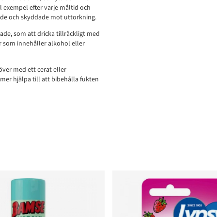
ll exempel efter varje måltid och
ktade och skyddade mot uttorkning.
ade, som att dricka tillräckligt med
 som innehåller alkohol eller
över med ett cerat eller
r hjälpa till att bibehålla fukten