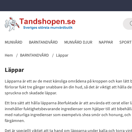
MUNVÅRD
BARNTANDVÅRD
MUNVÅRD DJUR
NAPPAR
SPORT
Hem
BARNTANDVÅRD
Läppar
Läppar
Läpparna är ett av de mest känsliga områdena på kroppen och kan lätt bl
förlorar fukt tre gånger snabbare än din hud, så det är viktigt att hålla 
spruckna och skadade läppar.
Ett bra sätt att hålla läpparna återfuktade är att använda ett cerat elle
innehåller fuktighetsbevarande ingredienser som hjälper till att bibehåll
med naturliga ingredienser som exempelvis shea smör och honung, och
färgämnen.
Det är speciellt viktigt att ta hand om läpparna under kalla och torra v