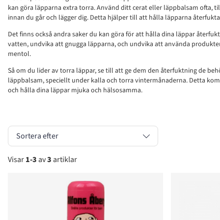
kan göra läpparna extra torra. Använd ditt cerat eller läppbalsam ofta, ti
innan du går och lägger dig. Detta hjälper till att hålla läpparna återfu
Det finns också andra saker du kan göra för att hålla dina läppar återfukt
vatten, undvika att gnugga läpparna, och undvika att använda produkter
mentol.
Så om du lider av torra läppar, se till att ge dem den återfuktning de beh
läppbalsam, speciellt under kalla och torra vintermånaderna. Detta komme
och hålla dina läppar mjuka och hälsosamma.
Sortera efter
Visar
1-3
av
3
artiklar
Produkter