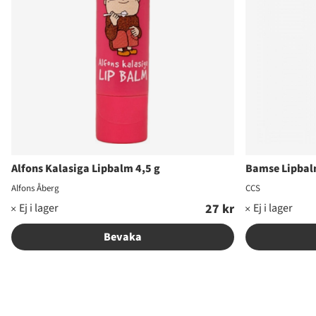
Alfons Kalasiga Lipbalm 4,5 g
Bamse Lipbal
Alfons Åberg
CCS
27 kr
Bevaka