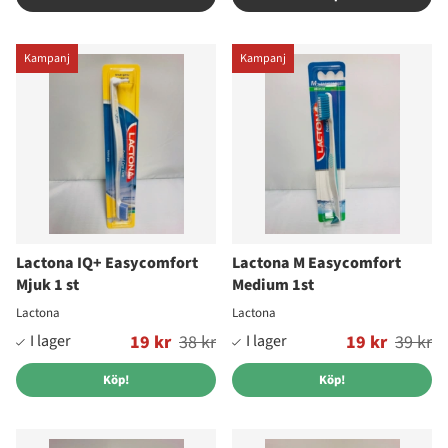
Kampanj
Kampanj
Lactona IQ+ Easycomfort
Lactona M Easycomfort
Mjuk 1 st
Medium 1st
Lactona
Lactona
Ordinarie pris:
19 kr
38 kr
Ordinarie pris:
19 kr
39 kr
Köp!
Köp!