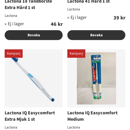
Lactona 18 Tandborste
Lactona 41 Hård 1 st
Extra Hård 1 st
Lactona
Lactona
39 kr
46 kr
Bevaka
Bevaka
Kampanj
Kampanj
Lactona IQ Easycomfort
Lactona IQ Easycomfort
Extra Mjuk 1 st
Medium
Lactona
Lactona