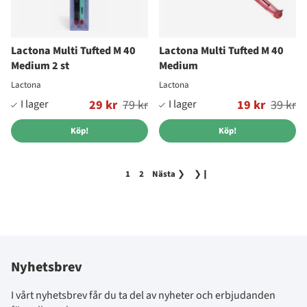
Lactona Multi Tufted M 40
Lactona Multi Tufted M 40
Medium 2 st
Medium
Lactona
Lactona
Ordinarie pris:
29 kr
79 kr
Ordinarie pris:
19 kr
39 kr
Köp!
Köp!
1
2
Nästa
❯
❯❙
Nyhetsbrev
I vårt nyhetsbrev får du ta del av nyheter och erbjudanden