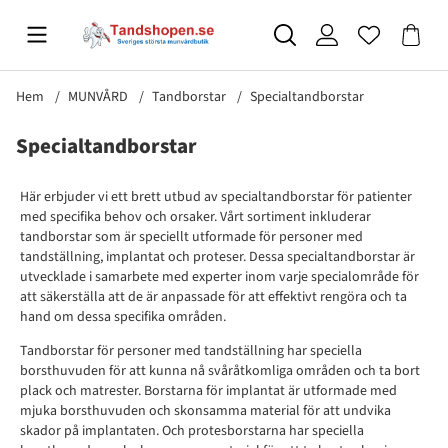
Hem
MUNVÅRD
Tandborstar
Specialtandborstar
Specialtandborstar
Här erbjuder vi ett brett utbud av specialtandborstar för patienter
med specifika behov och orsaker. Vårt sortiment inkluderar
tandborstar som är speciellt utformade för personer med
tandställning, implantat och proteser. Dessa specialtandborstar är
utvecklade i samarbete med experter inom varje specialområde för
att säkerställa att de är anpassade för att effektivt rengöra och ta
hand om dessa specifika områden.
Tandborstar för personer med tandställning har speciella
borsthuvuden för att kunna nå svåråtkomliga områden och ta bort
plack och matrester. Borstarna för implantat är utformade med
mjuka borsthuvuden och skonsamma material för att undvika
skador på implantaten. Och protesborstarna har speciella