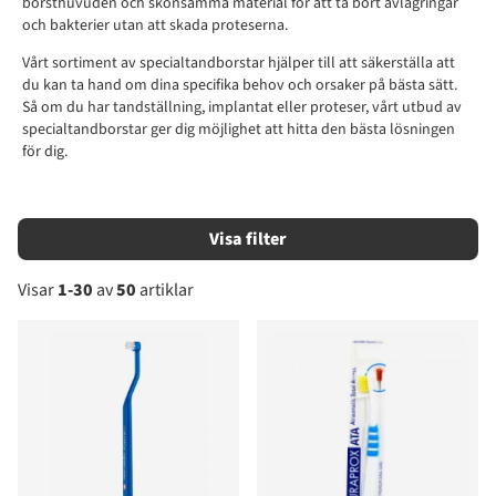
borsthuvuden och skonsamma material för att ta bort avlagringar
och bakterier utan att skada proteserna.
Vårt sortiment av specialtandborstar hjälper till att säkerställa att
du kan ta hand om dina specifika behov och orsaker på bästa sätt.
Så om du har tandställning, implantat eller proteser, vårt utbud av
specialtandborstar ger dig möjlighet att hitta den bästa lösningen
för dig.
Filtrera
Visar
1-30
av
50
artiklar
Produkter