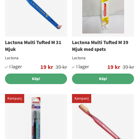
Lactona Multi Tufted M 31
Lactona Multi Tufted M 39
Mjuk
Mjuk med spets
Lactona
Lactona
Ordinarie pris:
19 kr
39 kr
Ordinarie pris:
19 kr
39 kr
Köp!
Köp!
Kampanj
Kampanj