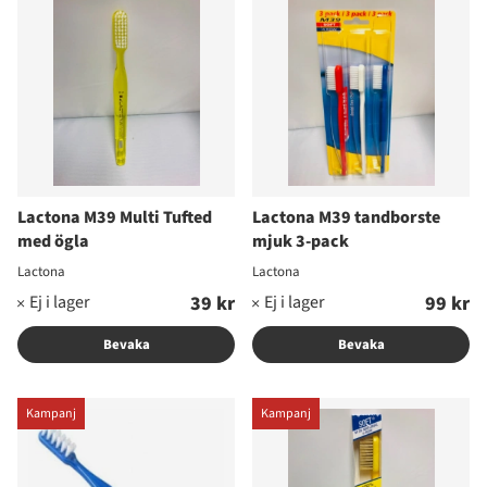
Lactona M39 Multi Tufted
Lactona M39 tandborste
med ögla
mjuk 3-pack
Lactona
Lactona
39 kr
99 kr
Bevaka
Bevaka
Kampanj
Kampanj