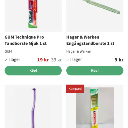
GUM Technique Pro
Hager & Werken
Tandborste Mjuk 1 st
Engångstandborste 1 st
GUM
Hager & Werken
Ordinarie pris:
19 kr
39 kr
9 kr
Köp!
Köp!
Kampanj