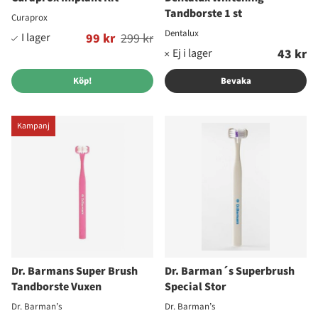
Tandborste 1 st
Curaprox
Dentalux
Ordinarie pris:
99 kr
299 kr
43 kr
Köp!
Bevaka
Kampanj
Dr. Barmans Super Brush
Dr. Barman´s Superbrush
Tandborste Vuxen
Special Stor
Dr. Barman’s
Dr. Barman’s