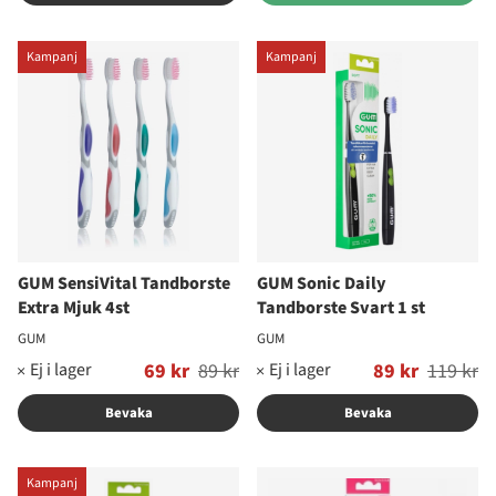
Kampanj
Kampanj
GUM SensiVital Tandborste
GUM Sonic Daily
Extra Mjuk 4st
Tandborste Svart 1 st
GUM
GUM
Ordinarie pris:
69 kr
89 kr
Ordinarie pris:
89 kr
119 kr
Bevaka
Bevaka
Kampanj