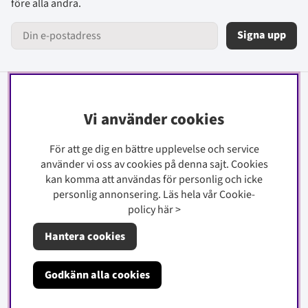
före alla andra.
Signa upp
Information
Vi använder cookies
Kontakt
För att ge dig en bättre upplevelse och service
Köpinfo
använder vi oss av cookies på denna sajt.
Cookies
Integritetspolicy
kan komma att användas för personlig och icke
Cookiepolicy
personlig annonsering. Läs hela vår Cookie-
policy
här
>
Om oss
Hantera cookies
Godkänn alla cookies