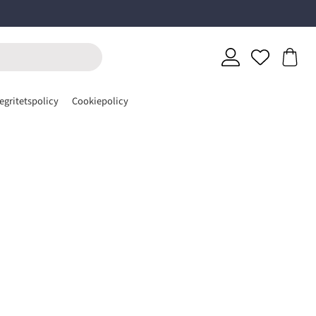
egritetspolicy
Cookiepolicy