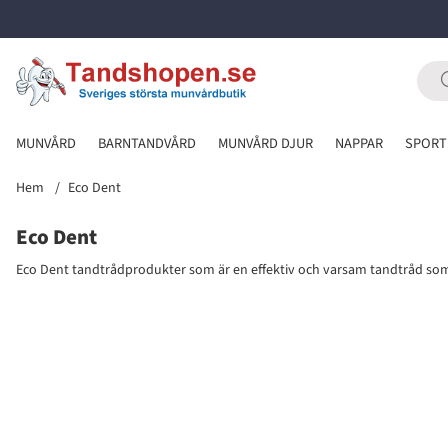
MUNVÅRD
BARNTANDVÅRD
MUNVÅRD DJUR
NAPPAR
SPORT
Hem
Eco Dent
Eco Dent
Eco Dent tandtrådprodukter som ä
r en effektiv och varsam tandtråd som
Produkter