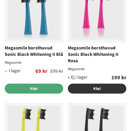
Megasmile borsthuvud
Megasmile borsthuvud
Sonic Black Whitening II Blå
Sonic Black Whitening II
Rosa
Megasmile
Megasmile
Ordinarie pris:
69 kr
199 kr
199 kr
Köp!
Köp!