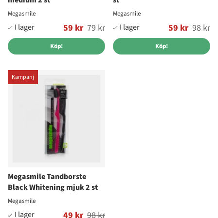
medium 2 st
st
Megasmile
Megasmile
Ordinarie pris:
59 kr
79 kr
Ordinarie pris:
59 kr
98 kr
Köp!
Köp!
Kampanj
Megasmile Tandborste
Black Whitening mjuk 2 st
Megasmile
Ordinarie pris:
49 kr
98 kr