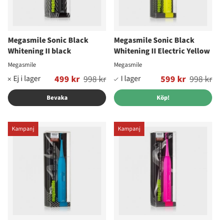
Megasmile Sonic Black
Megasmile Sonic Black
Whitening II black
Whitening II Electric Yellow
Megasmile
Megasmile
Ordinarie pris:
499 kr
998 kr
Ordinarie pris:
599 kr
998 kr
Bevaka
Köp!
Kampanj
Kampanj