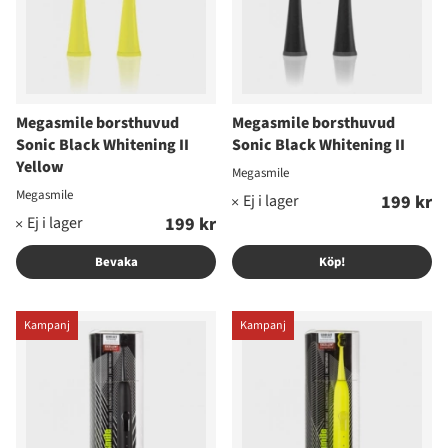
Megasmile borsthuvud
Megasmile borsthuvud
Sonic Black Whitening II
Sonic Black Whitening II
Yellow
Megasmile
Megasmile
199 kr
199 kr
Bevaka
Köp!
Kampanj
Kampanj