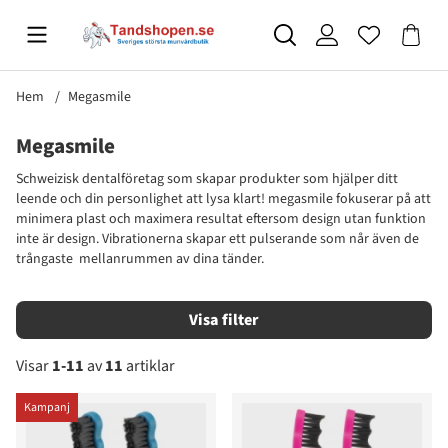
Hem
Megasmile
Megasmile
Schweizisk dentalföretag som skapar produkter som hjälper ditt
leende och din personlighet att lysa klart! megasmile fokuserar på att
minimera plast och maximera resultat eftersom design utan funktion
inte är design. Vibrationerna skapar ett pulserande som når även de
trångaste mellanrummen av dina tänder.
Filtrera
Visar
1-11
av
11
artiklar
Produkter
Kampanj