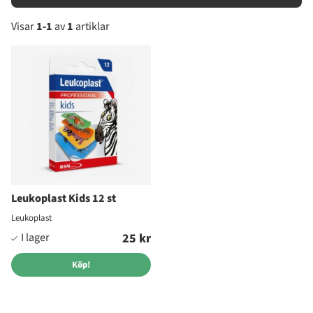
Visar
1-1
av
1
artiklar
Produkter
Leukoplast Kids 12 st
Leukoplast
25 kr
Köp!