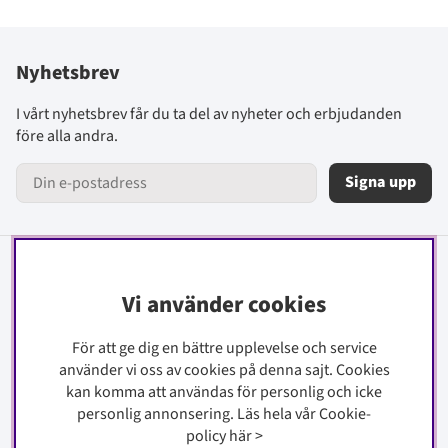
Nyhetsbrev
I vårt nyhetsbrev får du ta del av nyheter och erbjudanden
före alla andra.
Signa upp
Information
Vi använder cookies
Kontakt
För att ge dig en bättre upplevelse och service
Köpinfo
använder vi oss av cookies på denna sajt.
Cookies
Integritetspolicy
kan komma att användas för personlig och icke
Cookiepolicy
personlig annonsering. Läs hela vår Cookie-
policy
här
>