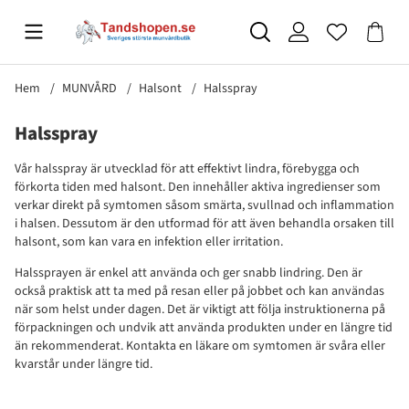
Hem
MUNVÅRD
Halsont
Halsspray
Halsspray
Vår halsspray är utvecklad för att effektivt lindra, förebygga och
förkorta tiden med halsont. Den innehåller aktiva ingredienser som
verkar direkt på symtomen såsom smärta, svullnad och inflammation
i halsen. Dessutom är den utformad för att även behandla orsaken till
halsont, som kan vara en infektion eller irritation.
Halssprayen är enkel att använda och ger snabb lindring. Den är
också praktisk att ta med på resan eller på jobbet och kan användas
när som helst under dagen. Det är viktigt att följa instruktionerna på
förpackningen och undvik att använda produkten under en längre tid
än rekommenderat. Kontakta en läkare om symtomen är svåra eller
kvarstår under längre tid.