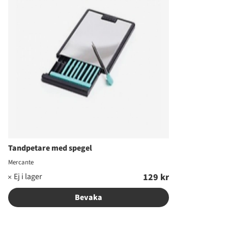
Tandpetare med spegel
Mercante
129 kr
Bevaka