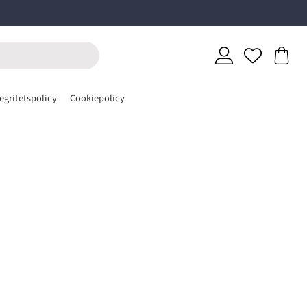
egritetspolicy
Cookiepolicy