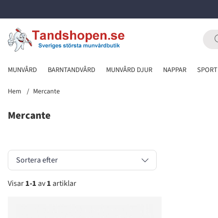
MUNVÅRD
BARNTANDVÅRD
MUNVÅRD DJUR
NAPPAR
SPORT
Hem
Mercante
Mercante
Sortera efter
Visar
1-1
av
1
artiklar
Produkter