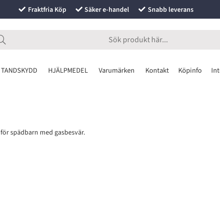
Fraktfria Köp
Säker e-handel
Snabb leverans
 TANDSKYDD
HJÄLPMEDEL
Varumärken
Kontakt
Köpinfo
Int
lp för spädbarn med gasbesvär.