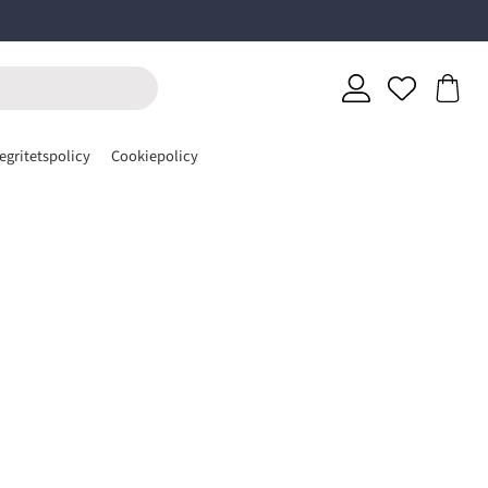
egritetspolicy
Cookiepolicy