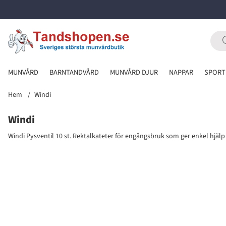
MUNVÅRD
BARNTANDVÅRD
MUNVÅRD DJUR
NAPPAR
SPORT
Hem
Windi
Windi
Windi Pysventil 10 st. Rektalkateter för engångsbruk som ger enkel hjä
Produkter