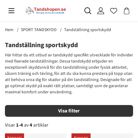
Hem
SPORT TANDSKYDD
Tandställning sportskydd
Tandställning sportskydd
Här hittar du ett utbud av tandskydd specifikt utvecklade för individer
med fixerade tandställningar. Dessa tandskydd erbjuder en
exceptionell skyddsnivå för din tandställning under fysisk aktivitet,
såsom träning och tävling, för att du ska kunna prestera på topp utan
att behöva oroa dig för skador på din tandställning. Designade för att
ge optimal skydd på exakt rätt platser, samtidigt som de garanterar
maximal komfort under användning.
Filtrera
Visar
1-4
av
4
artiklar
Produkter
Kampanj
Kampanj