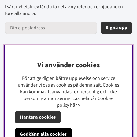
I vårt nyhetsbrev får du ta del av nyheter och erbjudanden
före alla andra.
Signa upp
Information
Vi använder cookies
Kontakt
För att ge dig en bättre upplevelse och service
Köpinfo
använder vi oss av cookies på denna sajt.
Cookies
Integritetspolicy
kan komma att användas för personlig och icke
Cookiepolicy
personlig annonsering. Läs hela vår Cookie-
policy
här
>
Om oss
Hantera cookies
Godkänn alla cookies