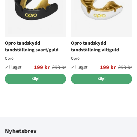
Opro tandskydd
Opro tandskydd
tandställning svart/guld
tandställning vit/guld
Opro
Opro
Ordinarie pris:
199 kr
299 kr
Ordinarie pris:
199 kr
299 kr
Köp!
Köp!
Nyhetsbrev