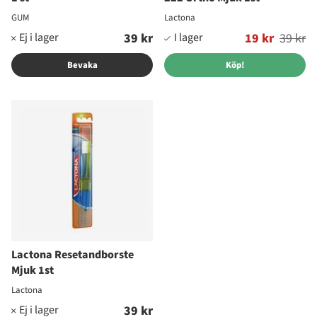
GUM
Lactona
39 kr
Ordinarie pris:
19 kr
39 kr
Bevaka
Köp!
Lactona Resetandborste
Mjuk 1st
Lactona
39 kr