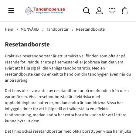
Hem
MUNVÅRD
Tandborstar
Resetandborste
Resetandborste
Praktiska resetandborstar är ett utmärkt val för den som ofta är på
resande fot. När du är ute på semester eller jobbresa kan det vara
svårt att hålla sig till din vanliga tandborstrutin. Med en
resetandborste kan du enkelt ta hand om din tandhygien även när du
är på språng.
Det finns olika varianter av resetandborstar på marknaden från olika
varumärken. Vissa resetandborstar är elektriska med
uppladdningbara batterier, medan andra är handdrivna. Vissa har
inbyggda timer för att hjälpa till att säkerställa en effektiv
tandborstning, medan andra har extra borsthuvuden för att lättare
kunna byta ut dem.
Det finns också resetandborstar med olika borsttyper, vissa har mjuka