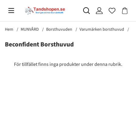
Hem
MUNVÅRD
Borsthuvuden
Varumärken borsthuvud
Be
Beconfident Borsthuvud
Produkter
För tillfället finns inga produkter under denna rubrik.