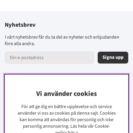
Nyhetsbrev
I vårt nyhetsbrev får du ta del av nyheter och erbjudanden
före alla andra.
Signa upp
Information
Vi använder cookies
Kontakt
För att ge dig en bättre upplevelse och service
Köpinfo
använder vi oss av cookies på denna sajt.
Cookies
Integritetspolicy
kan komma att användas för personlig och icke
Cookiepolicy
personlig annonsering. Läs hela vår Cookie-
policy
här
>