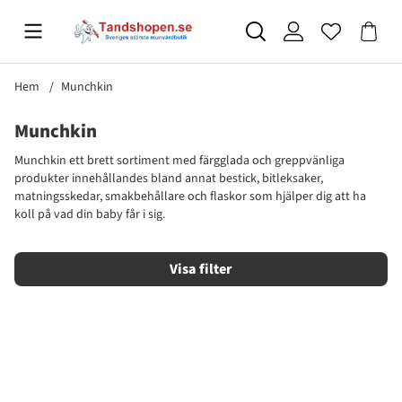
Hem
Munchkin
Munchkin
Munchkin ett brett sortiment med färgglada och greppvänliga
produkter innehållandes bland annat bestick, bitleksaker,
matningsskedar, smakbehållare och flaskor som hjälper dig att ha
koll på vad din baby får i sig.
Filtrera
Produkter