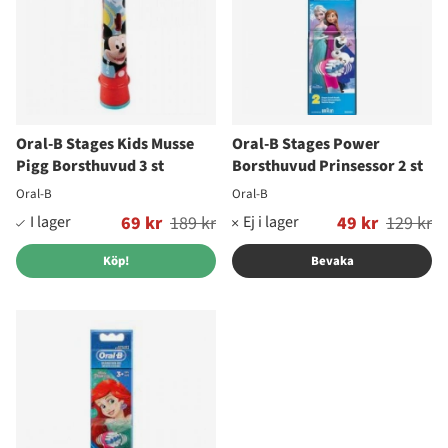
Oral-B Stages Kids Musse
Oral-B Stages Power
Pigg Borsthuvud 3 st
Borsthuvud Prinsessor 2 st
Oral-B
Oral-B
Ordinarie pris:
69 kr
189 kr
Ordinarie pris:
49 kr
129 kr
Köp!
Bevaka