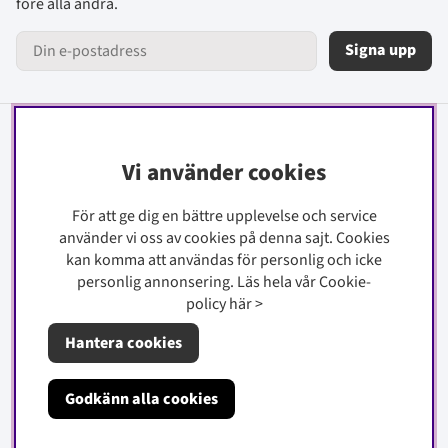
före alla andra.
Signa upp
Information
Vi använder cookies
Kontakt
För att ge dig en bättre upplevelse och service
Köpinfo
använder vi oss av cookies på denna sajt.
Cookies
Integritetspolicy
kan komma att användas för personlig och icke
Cookiepolicy
personlig annonsering. Läs hela vår Cookie-
policy
här
>
Om oss
Hantera cookies
Godkänn alla cookies