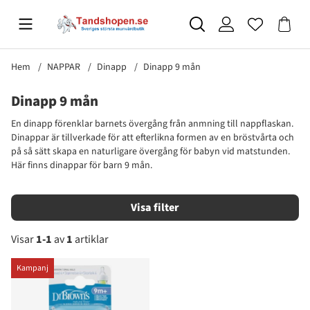
Hem
NAPPAR
Dinapp
Dinapp 9 mån
Dinapp 9 mån
En dinapp förenklar barnets övergång från anmning till nappflaskan.
Dinappar är tillverkade för att efterlikna formen av en bröstvårta och
på så sätt skapa en naturligare övergång för babyn vid matstunden.
Här finns dinappar för barn 9 mån.
Filtrera
Visar
1-1
av
1
artiklar
Produkter
Kampanj