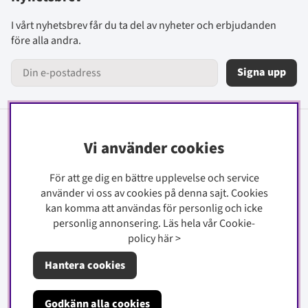
I vårt nyhetsbrev får du ta del av nyheter och erbjudanden
före alla andra.
Signa upp
Information
Vi använder cookies
Kontakt
För att ge dig en bättre upplevelse och service
Köpinfo
använder vi oss av cookies på denna sajt.
Cookies
kan komma att användas för personlig och icke
Integritetspolicy
personlig annonsering. Läs hela vår Cookie-
Cookiepolicy
policy
här
>
Hantera cookies
Om oss
Godkänn alla cookies