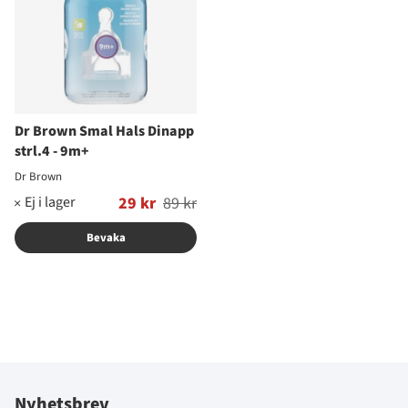
Dr Brown Smal Hals Dinapp
strl.4 - 9m+
Dr Brown
Ordinarie pris:
29 kr
89 kr
Bevaka
Nyhetsbrev