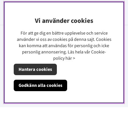
Signa upp
Vi använder cookies
För att ge dig en bättre upplevelse och service
Information
använder vi oss av cookies på denna sajt.
Cookies
kan komma att användas för personlig och icke
Kontakt
personlig annonsering. Läs hela vår Cookie-
Köpinfo
policy
här
>
Integritetspolicy
Hantera cookies
Cookiepolicy
Godkänn alla cookies
Om oss