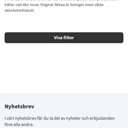
håller vad den lovar.
Original Silicea är Sveriges mest sålda
skönhetstillskott.
Filtrera
Produkter
Nyhetsbrev
I vårt nyhetsbrev får du ta del av nyheter och erbjudanden
före alla andra.