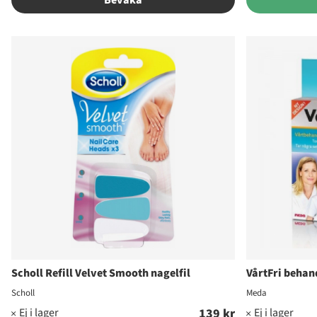
Scholl Refill Velvet Smooth nagelfil
VårtFri behan
Scholl
Meda
139 kr