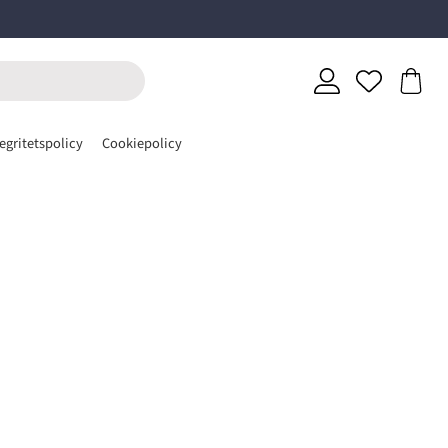
egritetspolicy
Cookiepolicy