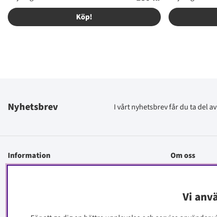
Köp!
Nyhetsbrev
I vårt nyhetsbrev får du ta del 
Information
Om oss
Kontakt
Köpinfo
Vi anv
Integritetspolicy