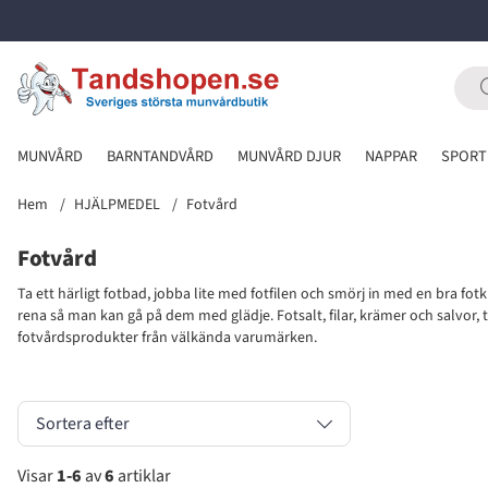
MUNVÅRD
BARNTANDVÅRD
MUNVÅRD DJUR
NAPPAR
SPORT
Hem
HJÄLPMEDEL
Fotvård
Fotvård
Ta ett härligt fotbad, jobba lite med fotfilen och smörj in med en bra fo
rena så man kan gå på dem med glädje. Fotsalt, filar, krämer och salvor, ta
fotvårdsprodukter från välkända varumärken.
Sortera efter
Visar
1-6
av
6
artiklar