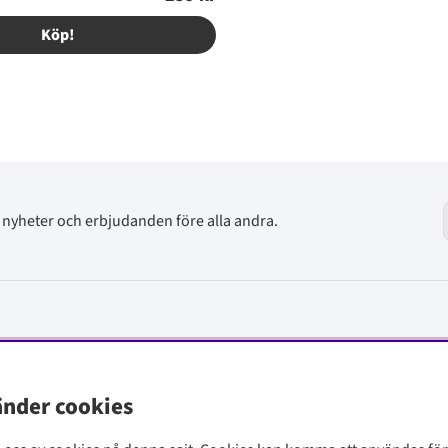
Köp!
av nyheter och erbjudanden före alla andra.
änder cookies