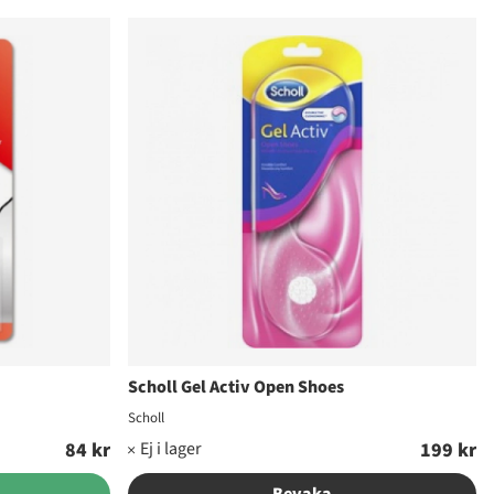
Scholl Gel Activ Open Shoes
Scholl
84 kr
199 kr
Bevaka