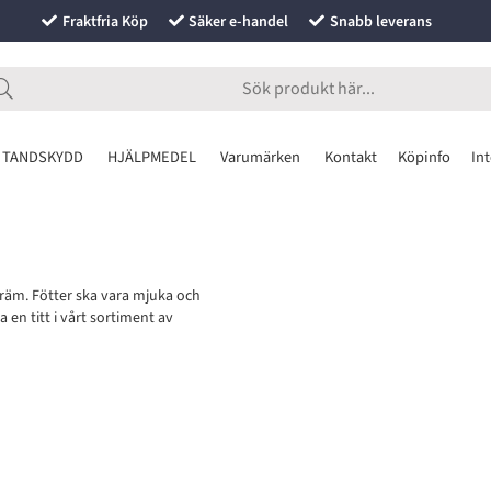
Fraktfria Köp
Säker e-handel
Snabb leverans
 TANDSKYDD
HJÄLPMEDEL
Varumärken
Kontakt
Köpinfo
Int
tkräm. Fötter ska vara mjuka och
 en titt i vårt sortiment av