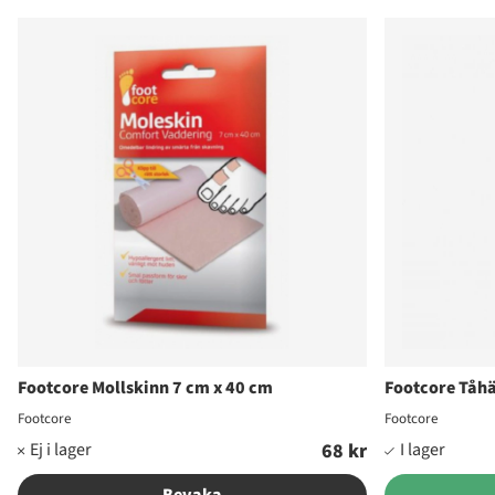
Produkter
Footcore Mollskinn 7 cm x 40 cm
Footcore Tåhä
Footcore
Footcore
68 kr
Bevaka