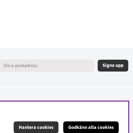
Signa upp
Hantera cookies
Godkänn alla cookies