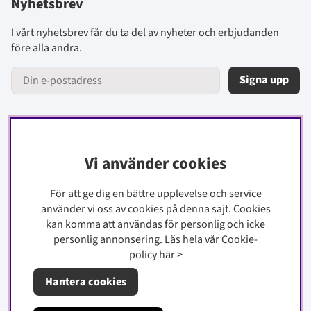
Nyhetsbrev
I vårt nyhetsbrev får du ta del av nyheter och erbjudanden
före alla andra.
Signa upp
Information
Vi använder cookies
Kontakt
För att ge dig en bättre upplevelse och service
Köpinfo
använder vi oss av cookies på denna sajt.
Cookies
Integritetspolicy
kan komma att användas för personlig och icke
personlig annonsering. Läs hela vår Cookie-
Cookiepolicy
policy
här
>
Om oss
Hantera cookies