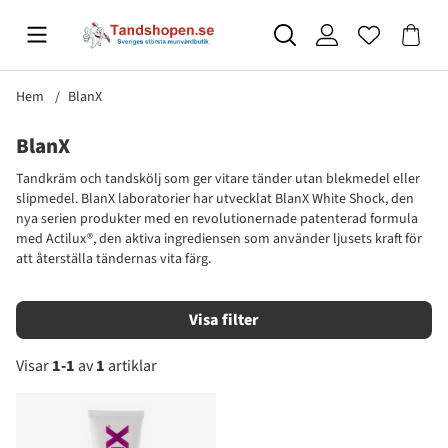
Hem
BlanX
BlanX
Tandkräm och tandskölj som ger vitare tänder utan blekmedel eller
slipmedel. BlanX laboratorier har utvecklat BlanX White Shock, den
nya serien produkter med en revolutionernade patenterad formula
med Actilux®, den aktiva ingrediensen som använder ljusets kraft för
att återställa tändernas vita färg.
Filtrera
Visar
1-1
av
1
artiklar
Produkter