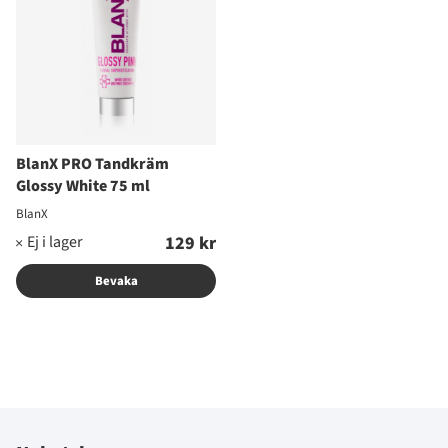
BlanX PRO Tandkräm
Glossy White 75 ml
BlanX
129 kr
Bevaka