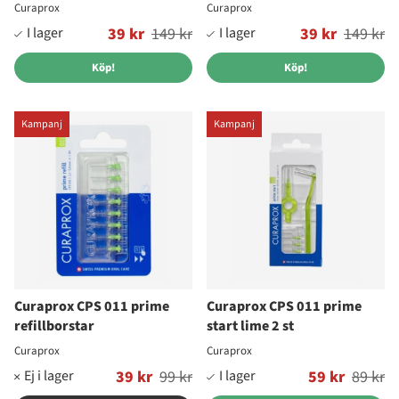
Curaprox
Curaprox
Ordinarie pris:
39 kr
149 kr
Ordinarie pris:
39 kr
149 kr
Köp!
Köp!
Kampanj
Kampanj
Curaprox CPS 011 prime
Curaprox CPS 011 prime
refillborstar
start lime 2 st
Curaprox
Curaprox
Ordinarie pris:
39 kr
99 kr
Ordinarie pris:
59 kr
89 kr