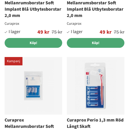
Mellanrumsborstar Soft
Mellanrumsborstar Soft
Implant Blå Utbytesborstar
Implant Blå Utbytesborstar
2,0 mm
2,0 mm
Curaprox
Curaprox
Ordinarie pris:
49 kr
75 kr
Ordinarie pris:
49 kr
75 kr
Köp!
Köp!
Kampanj
Curaprox
Curaprox Perio 1,3 mm Röd
Mellanrumsborstar Soft
Långt Skaft