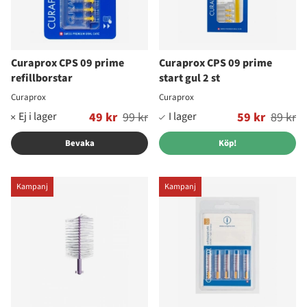
Curaprox CPS 09 prime
Curaprox CPS 09 prime
refillborstar
start gul 2 st
Curaprox
Curaprox
Ordinarie pris:
49 kr
99 kr
Ordinarie pris:
59 kr
89 kr
Bevaka
Köp!
Kampanj
Kampanj