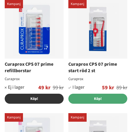
Kampanj
Kampanj
Curaprox CPS 07 prime
Curaprox CPS 07 prime
refillborstar
start röd 2 st
Curaprox
Curaprox
Ordinarie pris:
49 kr
99 kr
Ordinarie pris:
59 kr
89 kr
Köp!
Köp!
Kampanj
Kampanj