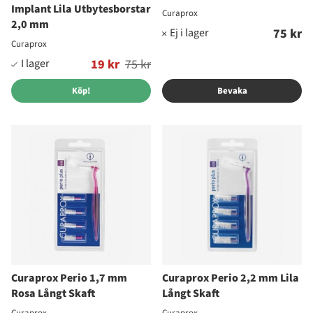
Implant Lila Utbytesborstar
Curaprox
2,0 mm
75 kr
Curaprox
Ordinarie pris:
19 kr
75 kr
Köp!
Bevaka
Curaprox Perio 1,7 mm
Curaprox Perio 2,2 mm Lila
Rosa Långt Skaft
Långt Skaft