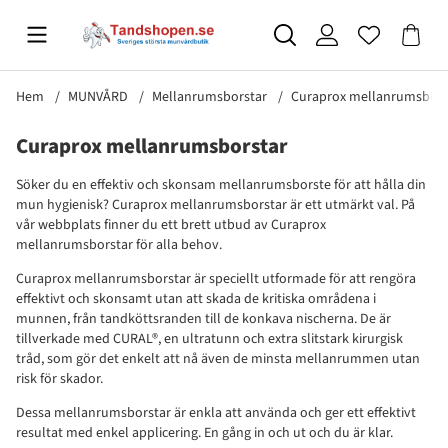
Hem
MUNVÅRD
Mellanrumsborstar
Curaprox mellanrumsbors
Curaprox mellanrumsborstar
Söker du en effektiv och skonsam mellanrumsborste för att hålla din
mun hygienisk? Curaprox mellanrumsborstar är ett utmärkt val. På
vår webbplats finner du ett brett utbud av Curaprox
mellanrumsborstar för alla behov.
Curaprox mellanrumsborstar är speciellt utformade för att rengöra
effektivt och skonsamt utan att skada de kritiska områdena i
munnen, från tandköttsranden till de konkava nischerna. De är
tillverkade med CURAL®, en ultratunn och extra slitstark kirurgisk
tråd, som gör det enkelt att nå även de minsta mellanrummen utan
risk för skador.
Dessa mellanrumsborstar är enkla att använda och ger ett effektivt
resultat med enkel applicering. En gång in och ut och du är klar.