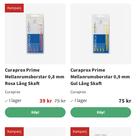
Kampanj
Curaprox Prime
Curaprox Prime
Mellanrumsborstar 0,8 mm
Mellanrumsborstar 0,9 mm
Rosa Lång Skaft
Gul Lång Skaft
Curaprox
Curaprox
Ordinarie pris:
39 kr
75 kr
75 kr
Köp!
Köp!
Kampanj
Kampanj