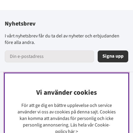
Nyhetsbrev
I vårt nyhetsbrev får du ta del av nyheter och erbjudanden
före alla andra.
Signa upp
Information
Vi använder cookies
Kontakt
För att ge dig en bättre upplevelse och service
Köpinfo
använder vi oss av cookies på denna sajt.
Cookies
Integritetspolicy
kan komma att användas för personlig och icke
Cookiepolicy
personlig annonsering. Läs hela vår Cookie-
policy
här
>