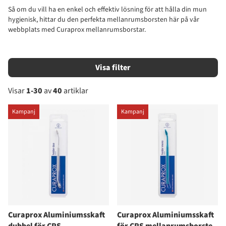
Så om du vill ha en enkel och effektiv lösning för att hålla din mun
hygienisk, hittar du den perfekta mellanrumsborsten här på vår
webbplats med Curaprox mellanrumsborstar.
Filtrera
Visar
1-30
av
40
artiklar
Produkter
Kampanj
Kampanj
Curaprox Aluminiumsskaft
Curaprox Aluminiumsskaft