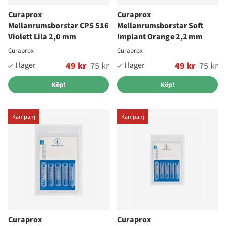
Curaprox
Curaprox
Mellanrumsborstar CPS 516
Mellanrumsborstar Soft
Violett Lila 2,0 mm
Implant Orange 2,2 mm
Curaprox
Curaprox
Ordinarie pris:
49 kr
75 kr
Ordinarie pris:
49 kr
75 kr
Köp!
Köp!
Kampanj
Kampanj
Curaprox
Curaprox