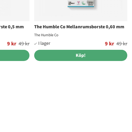
rste 0,5 mm
The Humble Co Mellanrumsborste 0,60 mm
The Humble Co
9 kr
49 kr
Ordinarie pris:
9 kr
49 kr
Köp!