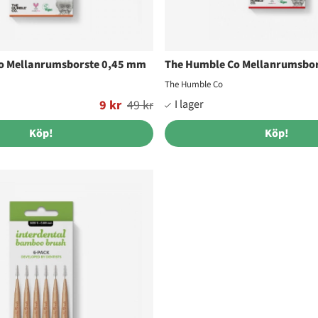
o Mellanrumsborste 0,45 mm
The Humble Co Mellanrumsbo
The Humble Co
9 kr
49 kr
Ordinarie pris:
Köp!
Köp!