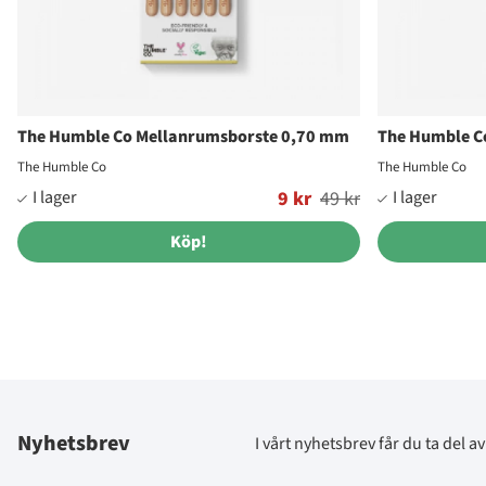
The Humble Co Mellanrumsborste 0,70 mm
The Humble C
The Humble Co
The Humble Co
Ordinarie pris:
9 kr
49 kr
Ordinarie pris:
Köp!
Nyhetsbrev
I vårt nyhetsbrev får du ta del 