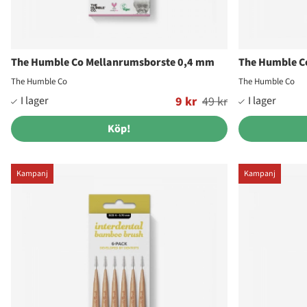
The Humble Co Mellanrumsborste 0,4 mm
The Humble C
The Humble Co
The Humble Co
Ordinarie pris:
9 kr
49 kr
Ordinarie pris:
Köp!
Kampanj
Kampanj