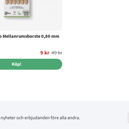
o Mellanrumsborste 0,80 mm
9 kr
49 kr
Köp!
av nyheter och erbjudanden före alla andra.