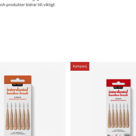
-produkter bidrar till viktigt
Kampanj