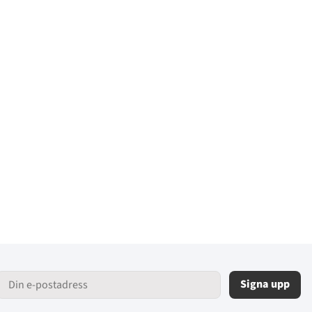
Signa upp