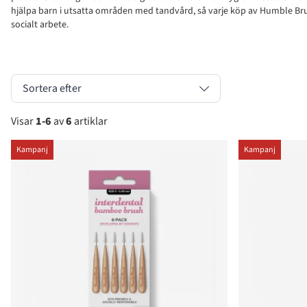
hjälpa barn i utsatta områden med tandvård, så varje köp av Humble Brush
socialt arbete.
Sortera efter
Visar
1-6
av
6
artiklar
Produkter
Kampanj
Kampanj