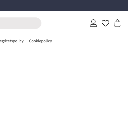
egritetspolicy
Cookiepolicy