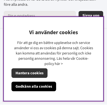
före alla andra.
Signa upp
Vi använder cookies
Information
För att ge dig en bättre upplevelse och service
använder vi oss av cookies på denna sajt.
Cookies
Kontakt
kan komma att användas för personlig och icke
Köpinfo
personlig annonsering. Läs hela vår Cookie-
Integritetspolicy
policy
här
>
Cookiepolicy
Hantera cookies
Om oss
Godkänn alla cookies