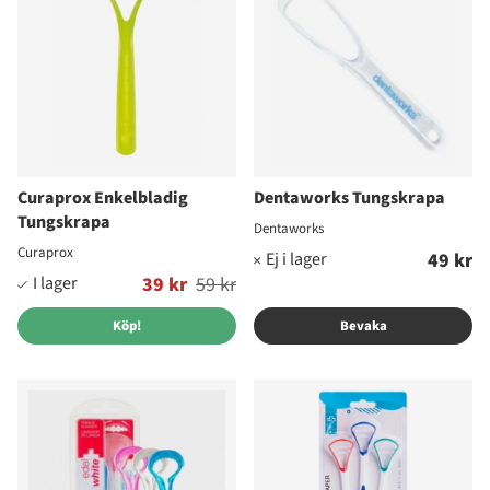
Curaprox Enkelbladig
Dentaworks Tungskrapa
Tungskrapa
Dentaworks
Curaprox
49 kr
Ordinarie pris:
39 kr
59 kr
Köp!
Bevaka