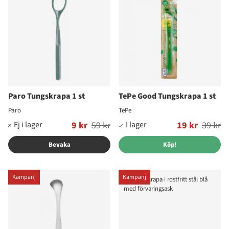
Paro Tungskrapa 1 st
TePe Good Tungskrapa 1 st
Paro
TePe
Ordinarie pris:
9 kr
59 kr
Ordinarie pris:
19 kr
39 kr
Bevaka
Köp!
Kampanj
Kampanj