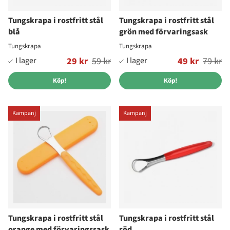
Tungskrapa i rostfritt stål
Tungskrapa i rostfritt stål
blå
grön med förvaringsask
Tungskrapa
Tungskrapa
Ordinarie pris:
29 kr
59 kr
Ordinarie pris:
49 kr
79 kr
Köp!
Köp!
Kampanj
Kampanj
Tungskrapa i rostfritt stål
Tungskrapa i rostfritt stål
orange med förvaringssask
röd