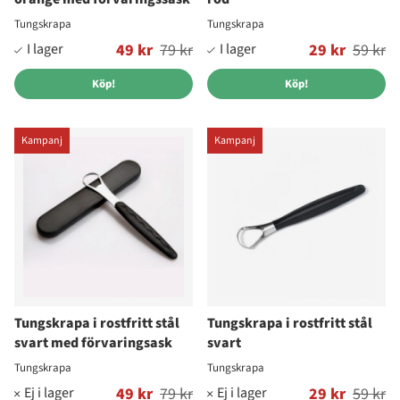
Tungskrapa
Tungskrapa
Ordinarie pris:
49 kr
79 kr
Ordinarie pris:
29 kr
59 kr
Köp!
Köp!
Kampanj
Kampanj
Tungskrapa i rostfritt stål
Tungskrapa i rostfritt stål
svart med förvaringsask
svart
Tungskrapa
Tungskrapa
Ordinarie pris:
49 kr
79 kr
Ordinarie pris:
29 kr
59 kr