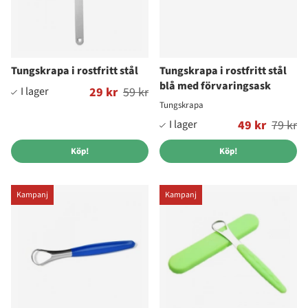
Tungskrapa i rostfritt stål
Tungskrapa i rostfritt stål
blå med förvaringsask
Ordinarie pris:
29 kr
59 kr
Tungskrapa
Ordinarie pris:
49 kr
79 kr
Köp!
Köp!
Kampanj
Kampanj