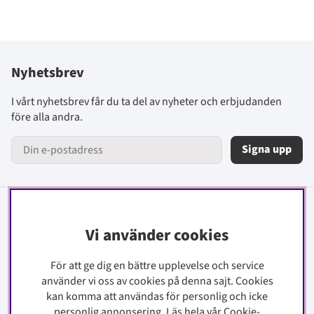
Nyhetsbrev
I vårt nyhetsbrev får du ta del av nyheter och erbjudanden
före alla andra.
Signa upp
Information
Vi använder cookies
Kontakt
För att ge dig en bättre upplevelse och service
Köpinfo
använder vi oss av cookies på denna sajt.
Cookies
Integritetspolicy
kan komma att användas för personlig och icke
Cookiepolicy
personlig annonsering. Läs hela vår Cookie-