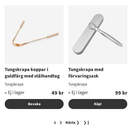
Tungskrapa koppar i
Tungskrapa med
guldfärg med stålhandtag
förvaringsask
Tungskrapa
Tungskrapa
49 kr
99 kr
Bevaka
Köp!
1
2
Nästa
❯
❯❙