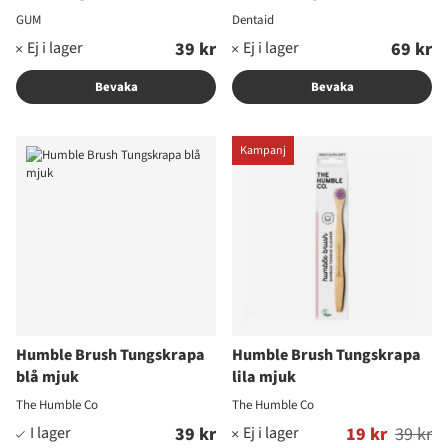
GUM
Dentaid
39 kr
69 kr
Bevaka
Bevaka
Kampanj
Humble Brush Tungskrapa
Humble Brush Tungskrapa
blå mjuk
lila mjuk
The Humble Co
The Humble Co
39 kr
Ordinarie pris:
19 kr
39 kr