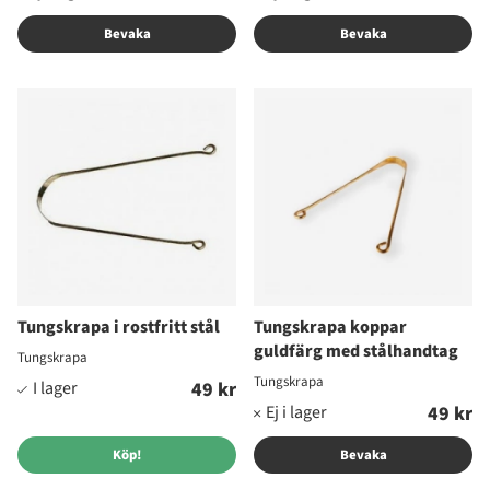
Bevaka
Bevaka
Tungskrapa i rostfritt stål
Tungskrapa koppar
guldfärg med stålhandtag
Tungskrapa
Tungskrapa
49 kr
49 kr
Köp!
Bevaka