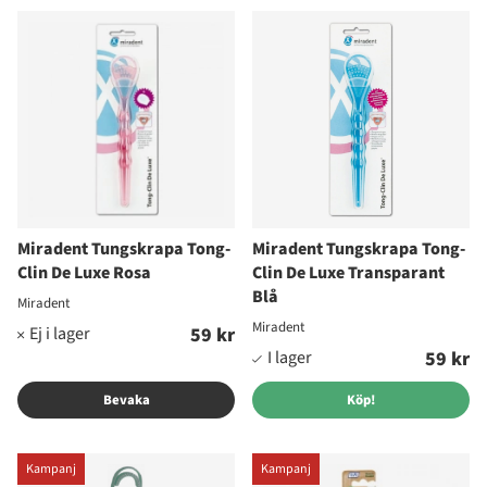
Miradent Tungskrapa Tong-
Miradent Tungskrapa Tong-
Clin De Luxe Rosa
Clin De Luxe Transparant
Blå
Miradent
Miradent
59 kr
59 kr
Bevaka
Köp!
Kampanj
Kampanj