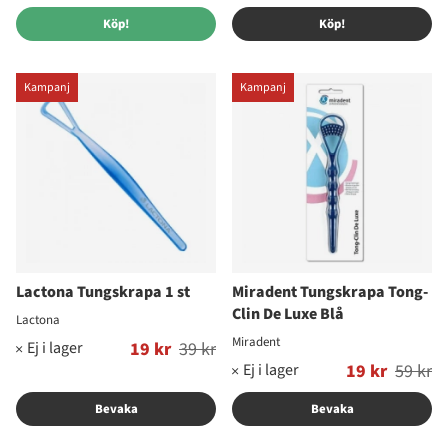
Köp!
Köp!
Kampanj
Kampanj
Lactona Tungskrapa 1 st
Miradent Tungskrapa Tong-
Clin De Luxe Blå
Lactona
Miradent
Ordinarie pris:
19 kr
39 kr
Ordinarie pris:
19 kr
59 kr
Bevaka
Bevaka