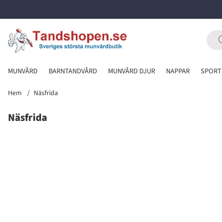
MUNVÅRD
BARNTANDVÅRD
MUNVÅRD DJUR
NAPPAR
SPORT
Hem
Näsfrida
Näsfrida
Produkter