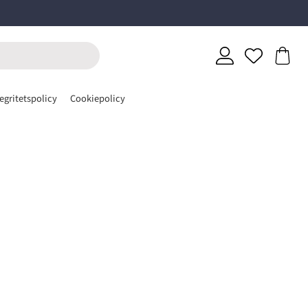
egritetspolicy
Cookiepolicy