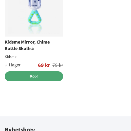
Kidsme Mirror, Chime
Rattle Skallra
Kidsme
Ordinarie pris:
69 kr
79 kr
Köp!
Nyhetsbrev