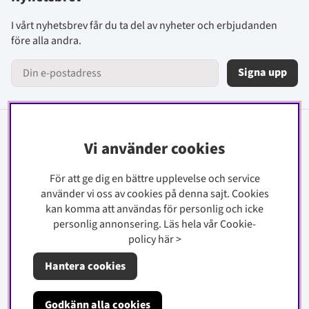
I vårt nyhetsbrev får du ta del av nyheter och erbjudanden
före alla andra.
Signa upp
Information
Vi använder cookies
Kontakt
För att ge dig en bättre upplevelse och service
Köpinfo
använder vi oss av cookies på denna sajt.
Cookies
kan komma att användas för personlig och icke
Integritetspolicy
personlig annonsering. Läs hela vår Cookie-
Cookiepolicy
policy
här
>
Hantera cookies
Om oss
Godkänn alla cookies