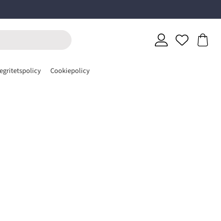
egritetspolicy
Cookiepolicy