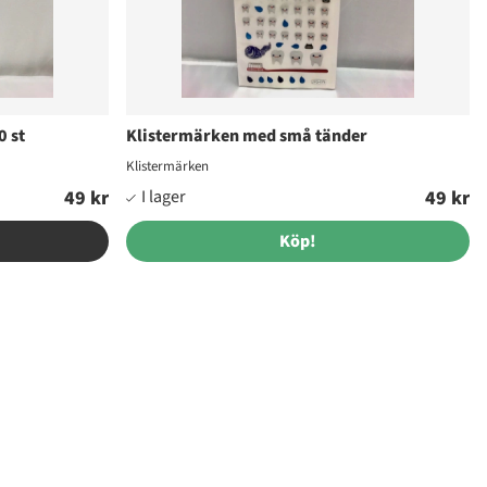
0 st
Klistermärken med små tänder
Klistermärken
49 kr
49 kr
Köp!