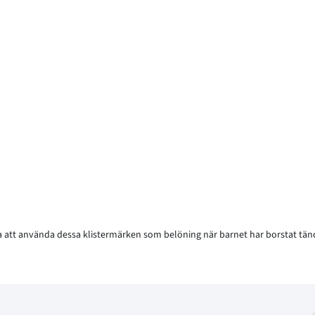
ra att använda dessa klistermärken som belöning när barnet har borstat tän