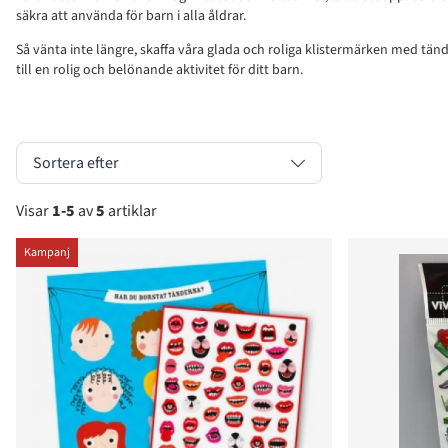
säkra att använda för barn i alla åldrar.
Så vänta inte längre, skaffa våra glada och roliga klistermärken med tän
till en rolig och belönande aktivitet för ditt barn.
Sortera efter
Visar
1-5
av
5
artiklar
Produkter
Kampanj