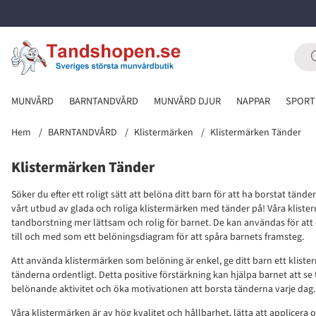
MUNVÅRD
BARNTANDVÅRD
MUNVÅRD DJUR
NAPPAR
SPORT
Hem
BARNTANDVÅRD
Klistermärken
Klistermärken Tänder
Klistermärken Tänder
Söker du efter ett roligt sätt att belöna ditt barn för att ha borstat tände
vårt utbud av glada och roliga klistermärken med tänder på! Våra klister
tandborstning mer lättsam och rolig för barnet. De kan användas för att 
till och med som ett belöningsdiagram för att spåra barnets framsteg.
Att använda klistermärken som belöning är enkel, ge ditt barn ett kliste
tänderna ordentligt. Detta positive förstärkning kan hjälpa barnet att s
belönande aktivitet och öka motivationen att borsta tänderna varje dag.
Våra klistermärken är av hög kvalitet och hållbarhet, lätta att applicera o