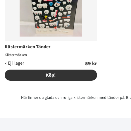
Klistermärken Tänder
Klistermärken
59 kr
Köp!
Här finner du glada och roliga klistermärken med tänder på. B