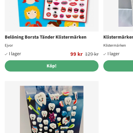
Belöning Borsta Tänder Klistermärken
Klistermärke
Ejvor
Klistermärken
Ordinarie pris:
99 kr
129 kr
Köp!