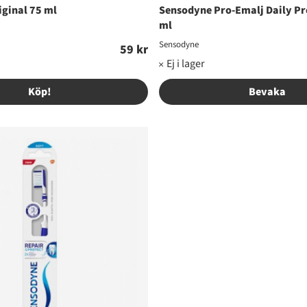
ginal 75 ml
Sensodyne Pro-Emalj Daily Pr
ml
Sensodyne
59 kr
Köp!
Bevaka