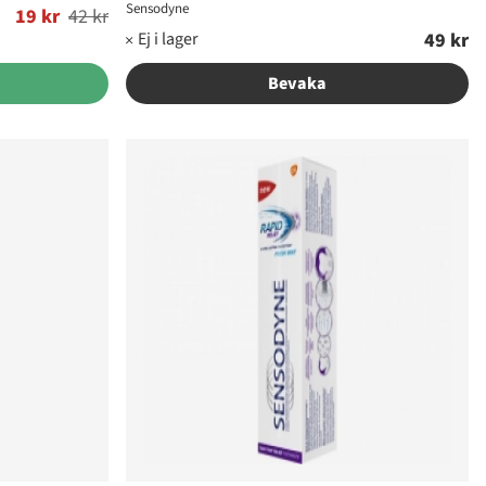
Sensodyne
19 kr
42 kr
49 kr
Bevaka