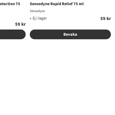
otection 75
Sensodyne Rapid Relief 75 ml
Sensodyne
59 kr
59 kr
Bevaka