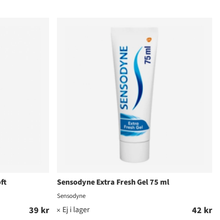
ft
Sensodyne Extra Fresh Gel 75 ml
Sensodyne
39 kr
42 kr