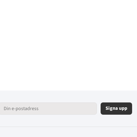
Signa upp