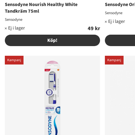
Sensodyne Nourish Healthy White
Sensodyne Ori
Tandkräm 75ml
Sensodyne
Sensodyne
49 kr
Köp!
Kampanj
Kampanj