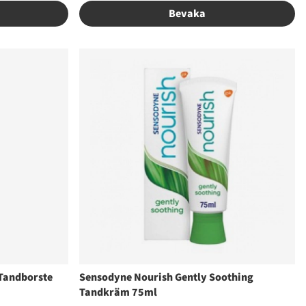
Bevaka
Tandborste
Sensodyne Nourish Gently Soothing
Tandkräm 75ml