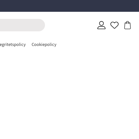
egritetspolicy
Cookiepolicy