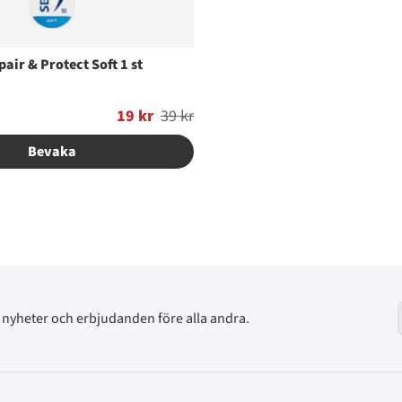
air & Protect Soft 1 st
19 kr
39 kr
Bevaka
av nyheter och erbjudanden före alla andra.