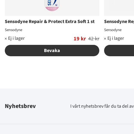
Sensodyne Repair & Protect Extra Soft 1 st
Sensodyne Rep
Sensodyne
Sensodyne
Ordinarie pris:
19 kr
42 kr
Ordinarie pris:
Bevaka
Nyhetsbrev
I vårt nyhetsbrev får du ta del 