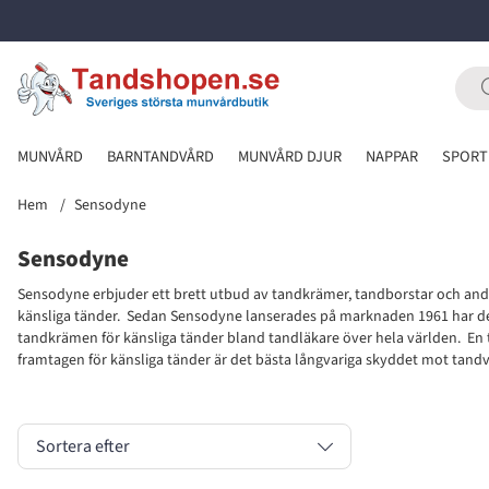
MUNVÅRD
BARNTANDVÅRD
MUNVÅRD DJUR
NAPPAR
SPORT
Hem
Sensodyne
Sensodyne
Sensodyne erbjuder ett brett utbud av tandkrämer, tandborstar och an
känsliga tänder. Sedan Sensodyne lanserades på marknaden 1961 har de
tandkrämen för känsliga tänder bland tandläkare över hela världen. En 
framtagen för känsliga tänder är det bästa långvariga skyddet mot tandv
Sortera efter