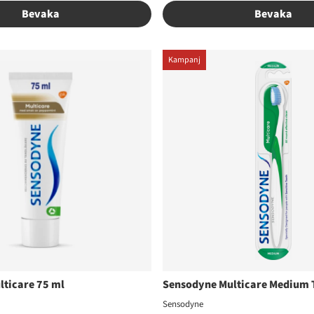
Bevaka
Bevaka
Kampanj
ticare 75 ml
Sensodyne Multicare Medium 
Sensodyne