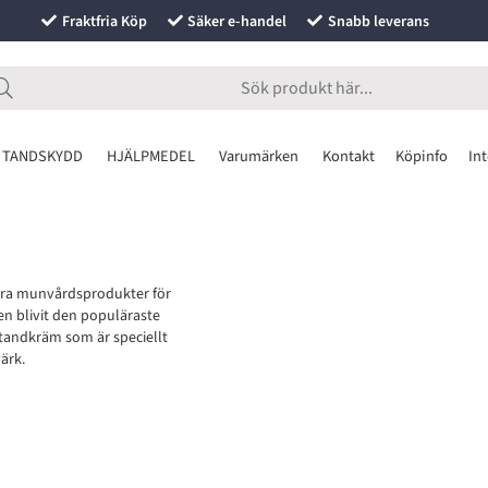
Fraktfria Köp
Säker e-handel
Snabb leverans
 TANDSKYDD
HJÄLPMEDEL
Varumärken
Kontakt
Köpinfo
Int
dra munvårdsprodukter för
n blivit den populäraste
tandkräm som är speciellt
ärk.