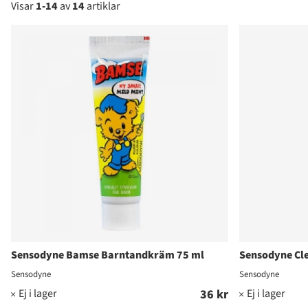
Visar
1-14
av
14
artiklar
Produkter
Sensodyne Bamse Barntandkräm 75 ml
Sensodyne Cle
Sensodyne
Sensodyne
36 kr