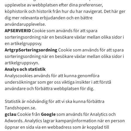
upplevelse av webbplatsen efter dina preferenser,
köphistorik och historik från hur du har navigerat. Det här ger
dig mer relevanta erbjudanden och en bättre
användarupplevelse.
APSERVERID
Cookie som används för att spara
sorteringsordning när en besökare växlar mellan olika sidor i
en artikelgruppsvy.
ArtgrpSorteringsordning
Cookie som används för att spara
sorteringsordning när en besökare växlar mellan olika sidor i
artikelgruppsvyn.
Analys och statistik
Analyscookies används för att kunna genomföra
undersökningar som ger oss viktiga insikter i att förstå
användare och förbättra webbplatsen för dig.
Statistik är nödvändig för att vi ska kunna förbättra
Tandshopen.se.
gclau
Cookie från
Google
som används för Analytics och
Adwords. Analytics lagrar kampanjinformation när en person
öppnar en sida via en webbadress som är kopplad till