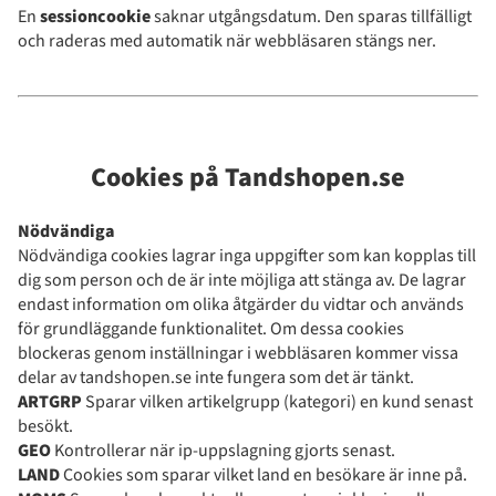
En
sessioncookie
saknar utgångsdatum. Den sparas tillfälligt
och raderas med automatik när webbläsaren stängs ner.
Cookies på Tandshopen.se
Nödvändiga
Nödvändiga cookies lagrar inga uppgifter som kan kopplas till
dig som person och de är inte möjliga att stänga av. De lagrar
endast information om olika åtgärder du vidtar och används
för grundläggande funktionalitet. Om dessa cookies
blockeras genom inställningar i webbläsaren kommer vissa
delar av tandshopen.se inte fungera som det är tänkt.
ARTGRP
Sparar vilken artikelgrupp (kategori) en kund senast
besökt.
GEO
Kontrollerar när ip-uppslagning gjorts senast.
LAND
Cookies som sparar vilket land en besökare är inne på.