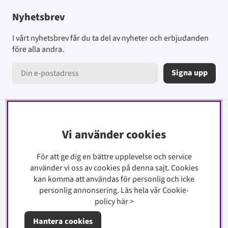
Nyhetsbrev
I vårt nyhetsbrev får du ta del av nyheter och erbjudanden
före alla andra.
Signa upp
Information
Vi använder cookies
Kontakt
För att ge dig en bättre upplevelse och service
Köpinfo
använder vi oss av cookies på denna sajt.
Cookies
Integritetspolicy
kan komma att användas för personlig och icke
personlig annonsering. Läs hela vår Cookie-
Cookiepolicy
policy
här
>
Om oss
Hantera cookies