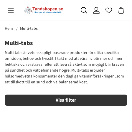
Hem
Multi-tabs
Multi-tabs
Multi-tabs är vetenskapligt baserade produkter för olika specifika
områden, behov och livsstil. I takt med att våra liv blir mer och mer
hektiska och vi strävar efter att leva så aktivt som möjligt blir kraven
på sundhet och välbefinnande högre. Multi-tabs erbjuder
hälsomedvetna konsumenter den dagliga vitaminförsäkringen, som
ett tillskott till en sund och välbalanserad kost.
Filtrera
Produkter