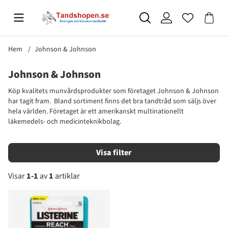
Hem
Johnson & Johnson
Johnson & Johnson
Köp kvalitets munvårdsprodukter som företaget Johnson & Johnson
har tagit fram. Bland sortiment finns det bra tandtråd som säljs över
hela världen. Företaget är ett amerikanskt multinationellt
läkemedels- och medicinteknikbolag.
Filtrera
Visar
1-1
av
1
artiklar
Produkter