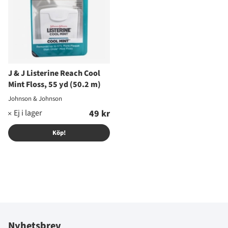
J & J Listerine Reach Cool
Mint Floss, 55 yd (50.2 m)
Johnson & Johnson
49 kr
Köp!
Nyhetsbrev