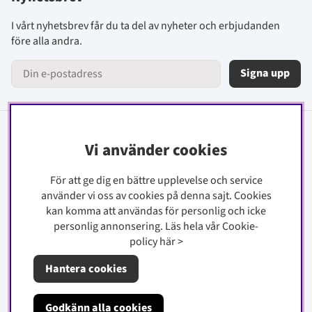
I vårt nyhetsbrev får du ta del av nyheter och erbjudanden
före alla andra.
Signa upp
Information
Vi använder cookies
Kontakt
För att ge dig en bättre upplevelse och service
Köpinfo
använder vi oss av cookies på denna sajt.
Cookies
kan komma att användas för personlig och icke
Integritetspolicy
personlig annonsering. Läs hela vår Cookie-
Cookiepolicy
policy
här
>
Hantera cookies
Om oss
Godkänn alla cookies