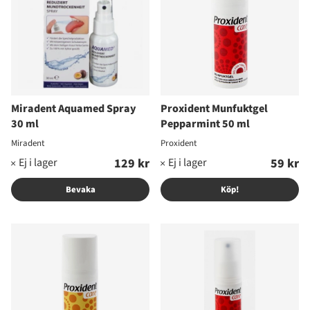
Miradent Aquamed Spray
Proxident Munfuktgel
30 ml
Pepparmint 50 ml
Miradent
Proxident
129 kr
59 kr
Bevaka
Köp!