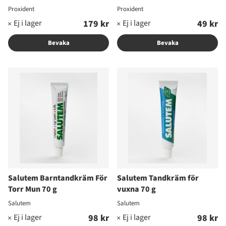
Proxident
Proxident
179 kr
49 kr
Bevaka
Bevaka
Salutem Barntandkräm För
Salutem Tandkräm för
Torr Mun 70 g
vuxna 70 g
Salutem
Salutem
98 kr
98 kr