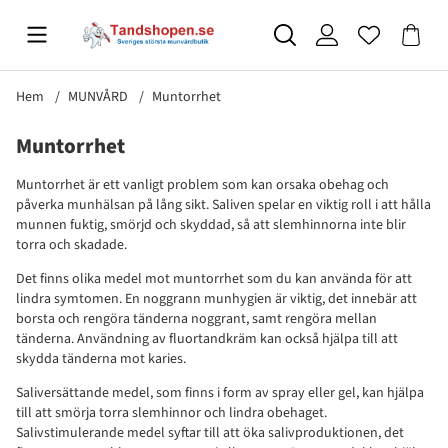
Hem
MUNVÅRD
Muntorrhet
Muntorrhet
Muntorrhet är ett vanligt problem som kan orsaka obehag och
påverka munhälsan på lång sikt. Saliven spelar en viktig roll i att hålla
munnen fuktig, smörjd och skyddad, så att slemhinnorna inte blir
torra och skadade.
Det finns olika medel mot muntorrhet som du kan använda för att
lindra symtomen. En noggrann munhygien är viktig, det innebär att
borsta och rengöra tänderna noggrant, samt rengöra mellan
tänderna. Användning av fluortandkräm kan också hjälpa till att
skydda tänderna mot karies.
Saliversättande medel, som finns i form av spray eller gel, kan hjälpa
till att smörja torra slemhinnor och lindra obehaget.
Salivstimulerande medel syftar till att öka salivproduktionen, det