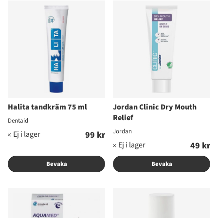
Halita tandkräm 75 ml
Jordan Clinic Dry Mouth
Relief
Dentaid
Jordan
99 kr
49 kr
Bevaka
Bevaka