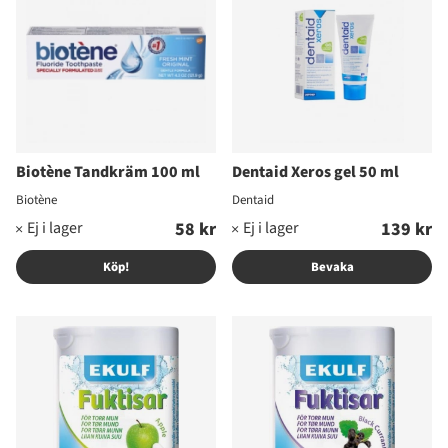
Biotène Tandkräm 100 ml
Dentaid Xeros gel 50 ml
Biotène
Dentaid
58 kr
139 kr
Köp!
Bevaka