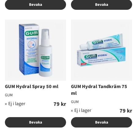
Bevaka
Bevaka
GUM Hydral Spray 50 ml
GUM Hydral Tandkräm 75
ml
GUM
GUM
79 kr
79 kr
Bevaka
Bevaka