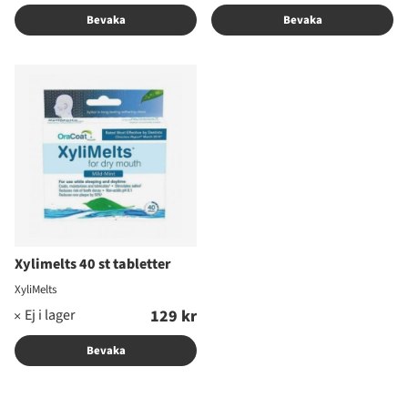
Bevaka
Bevaka
Xylimelts 40 st tabletter
XyliMelts
129 kr
Bevaka