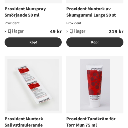
Proxident Munspray
Proxident Muntork av
Smörjande 50 ml
Skumgummi Large 50 st
Proxident
Proxident
49 kr
219 kr
Köp!
Köp!
Proxident Muntork
Proxident Tandkräm för
Salivstimulerande
Torr Mun 75 ml