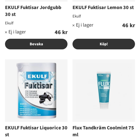
EKULF Fuktisar Jordgubb
EKULF Fuktisar Lemon 30 st
30 st
Ekulf
Ekulf
46 kr
46 kr
Bevaka
Köp!
EKULF Fuktisar Liquorice 30
Flux Tandkräm Coolmint 75
st
ml