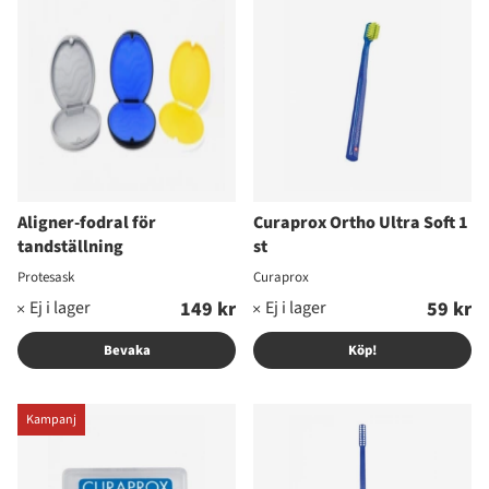
Aligner-fodral för
Curaprox Ortho Ultra Soft 1
tandställning
st
Protesask
Curaprox
149 kr
59 kr
Bevaka
Köp!
Kampanj