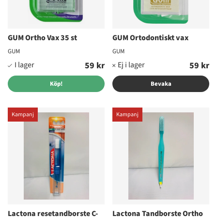
GUM Ortho Vax 35 st
GUM Ortodontiskt vax
GUM
GUM
59 kr
59 kr
Köp!
Bevaka
Kampanj
Kampanj
Lactona resetandborste C-
Lactona Tandborste Ortho