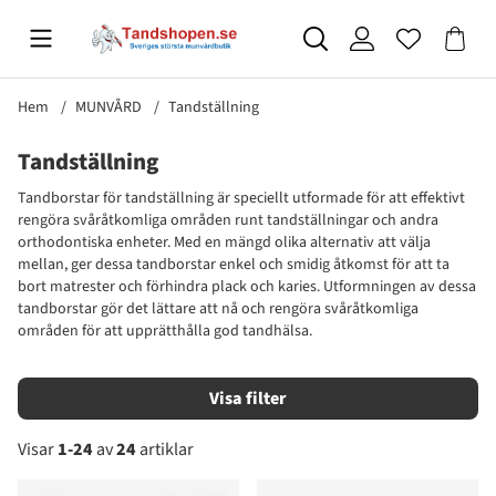
Hem
MUNVÅRD
Tandställning
Tandställning
Tandborstar för tandställning är speciellt utformade för att effektivt
rengöra svåråtkomliga områden runt tandställningar och andra
orthodontiska enheter. Med en mängd olika alternativ att välja
mellan, ger dessa tandborstar enkel och smidig åtkomst för att ta
bort matrester och förhindra plack och karies. Utformningen av dessa
tandborstar gör det lättare att nå och rengöra svåråtkomliga
områden för att upprätthålla god tandhälsa.
Filtrera
Visar
1-24
av
24
artiklar
Produkter