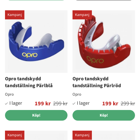
Kampanj
Kampanj
Opro tandskydd
Opro tandskydd
tandställning Pärlblå
tandställning Pärlröd
Opro
Opro
Ordinarie pris:
199 kr
299 kr
Ordinarie pris:
199 kr
299 kr
Köp!
Köp!
Kampanj
Kampanj