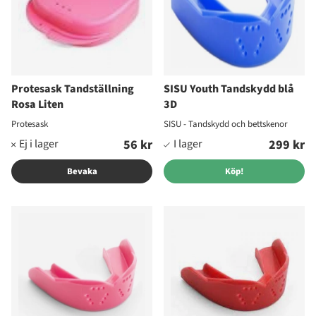
Protesask Tandställning
SISU Youth Tandskydd blå
Rosa Liten
3D
Protesask
SISU - Tandskydd och bettskenor
56 kr
299 kr
Bevaka
Köp!