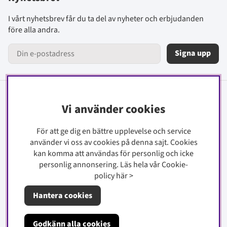
I vårt nyhetsbrev får du ta del av nyheter och erbjudanden
före alla andra.
Signa upp
Information
Vi använder cookies
Kontakt
För att ge dig en bättre upplevelse och service
Köpinfo
använder vi oss av cookies på denna sajt.
Cookies
kan komma att användas för personlig och icke
Integritetspolicy
personlig annonsering. Läs hela vår Cookie-
Cookiepolicy
policy
här
>
Hantera cookies
Om oss
Godkänn alla cookies