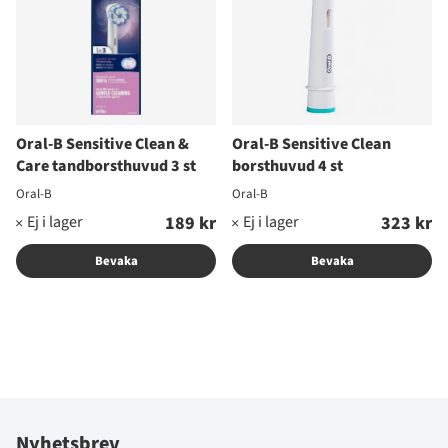
Oral-B Sensitive Clean &
Oral-B Sensitive Clean
Care tandborsthuvud 3 st
borsthuvud 4 st
Oral-B
Oral-B
189 kr
323 kr
Bevaka
Bevaka
Nyhetsbrev