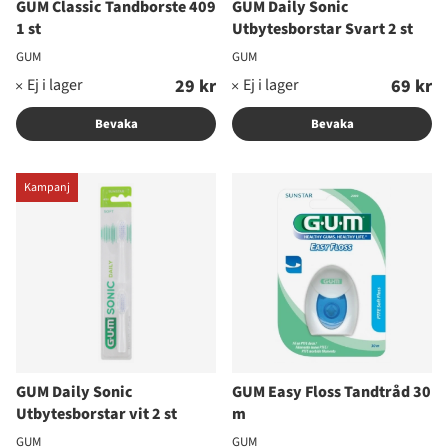
GUM Classic Tandborste 409
GUM Daily Sonic
1 st
Utbytesborstar Svart 2 st
GUM
GUM
29 kr
69 kr
Bevaka
Bevaka
Kampanj
GUM Daily Sonic
GUM Easy Floss Tandtråd 30
Utbytesborstar vit 2 st
m
GUM
GUM