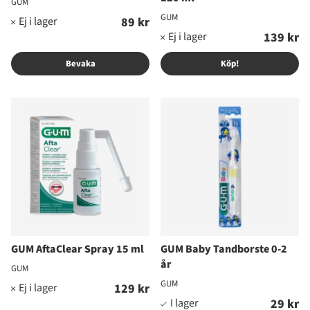
GUM
GUM
89 kr
139 kr
Bevaka
Köp!
GUM AftaClear Spray 15 ml
GUM Baby Tandborste 0-2
år
GUM
GUM
129 kr
29 kr