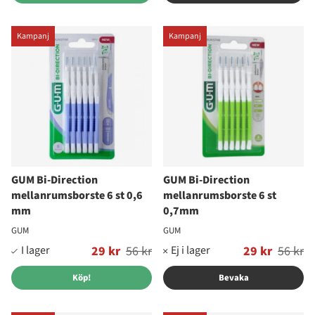
Kampanj
Kampanj
GUM Bi-Direction
GUM Bi-Direction
mellanrumsborste 6 st 0,6
mellanrumsborste 6 st
mm
0,7mm
GUM
GUM
Ordinarie pris:
29 kr
56 kr
Ordinarie pris:
29 kr
56 kr
Köp!
Bevaka