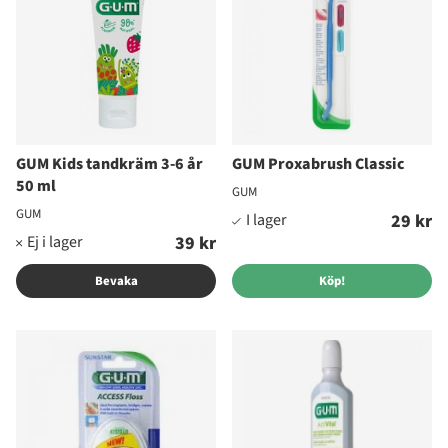
GUM Kids tandkräm 3-6 år
GUM Proxabrush Classic
50 ml
GUM
GUM
29 kr
39 kr
Bevaka
Köp!