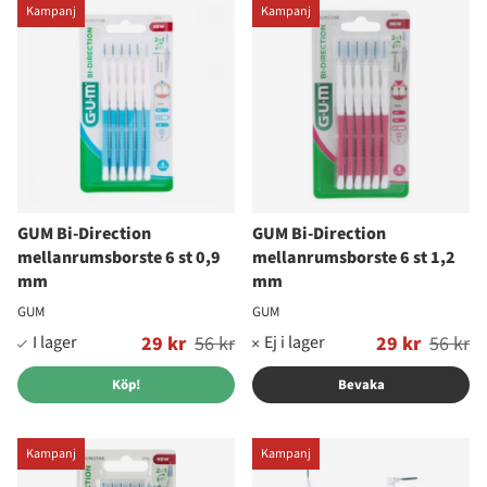
Kampanj
Kampanj
GUM Bi-Direction
GUM Bi-Direction
mellanrumsborste 6 st 0,9
mellanrumsborste 6 st 1,2
mm
mm
GUM
GUM
Ordinarie pris:
29 kr
56 kr
Ordinarie pris:
29 kr
56 kr
Köp!
Bevaka
Kampanj
Kampanj