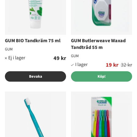
GUM BIO Tandkräm 75 ml
GUM Butlerweave Waxad
Tandtråd 55 m
GUM
GUM
49 kr
Ordinarie pris:
19 kr
32 kr
Bevaka
Köp!