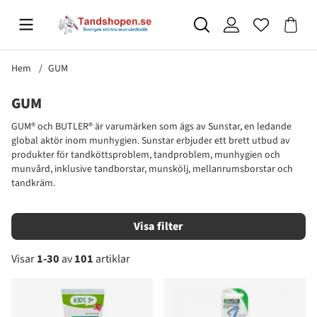
Hem
GUM
GUM
GUM® och BUTLER® är varumärken som ägs av Sunstar, en ledande
global aktör inom munhygien. Sunstar erbjuder ett brett utbud av
produkter för tandköttsproblem, tandproblem, munhygien och
munvård, inklusive tandborstar, munskölj, mellanrumsborstar och
tandkräm.
Filtrera
Visar
1-30
av
101
artiklar
Produkter