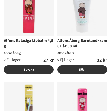
Alfons Kalasiga Lipbalm 4,5
Alfons Åberg Barntandkräm
g
0+ år 50 ml
Alfons Åberg
Alfons Åberg
27 kr
32 kr
Bevaka
Köp!