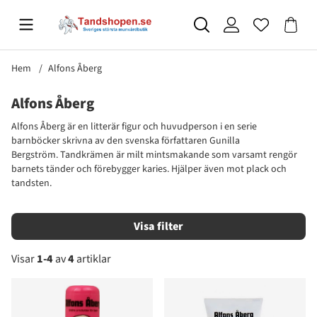
Hem
Alfons Åberg
Alfons Åberg
Alfons Åberg är en litterär figur och huvudperson i en serie
barnböcker skrivna av den svenska författaren Gunilla
Bergström. Tandkrämen är milt mintsmakande som varsamt rengör
barnets tänder och förebygger karies. Hjälper även mot plack och
tandsten.
Filtrera
Visar
1-4
av
4
artiklar
Produkter