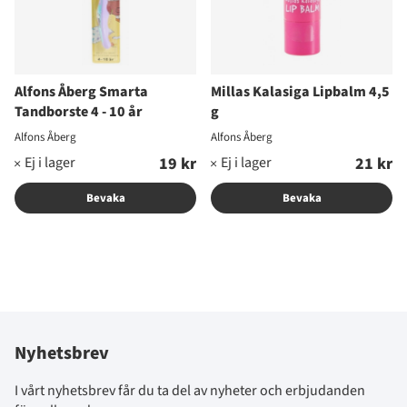
Alfons Åberg Smarta
Millas Kalasiga Lipbalm 4,5
Tandborste 4 - 10 år
g
Alfons Åberg
Alfons Åberg
19 kr
21 kr
Bevaka
Bevaka
Nyhetsbrev
I vårt nyhetsbrev får du ta del av nyheter och erbjudanden