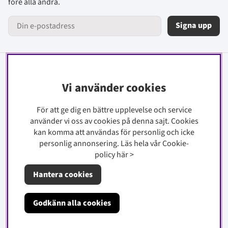
före alla andra.
Signa upp
Information
Vi använder cookies
Kontakt
För att ge dig en bättre upplevelse och service
Köpinfo
använder vi oss av cookies på denna sajt.
Cookies
Integritetspolicy
kan komma att användas för personlig och icke
Cookiepolicy
personlig annonsering. Läs hela vår Cookie-
policy
här
>
Om oss
Hantera cookies
Godkänn alla cookies