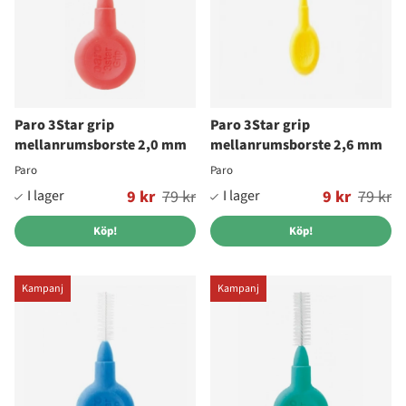
Paro 3Star grip
Paro 3Star grip
mellanrumsborste 2,0 mm
mellanrumsborste 2,6 mm
Paro
Paro
Ordinarie pris:
9 kr
79 kr
Ordinarie pris:
9 kr
79 kr
Köp!
Köp!
Kampanj
Kampanj