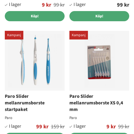
Ordinarie pris:
9 kr
99 kr
99 kr
Köp!
Köp!
Kampanj
Kampanj
Paro Slider
Paro Slider
mellanrumsborste
mellanrumsborste XS 0,4
startpaket
mm
Paro
Paro
Ordinarie pris:
99 kr
159 kr
Ordinarie pris:
9 kr
99 kr