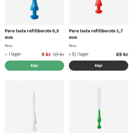
Paro Isola refillborste 0,5
Paro Isola refillborste 1,7
mm
mm
Paro
Paro
Ordinarie pris:
9 kr
69 kr
69 kr
Köp!
Köp!