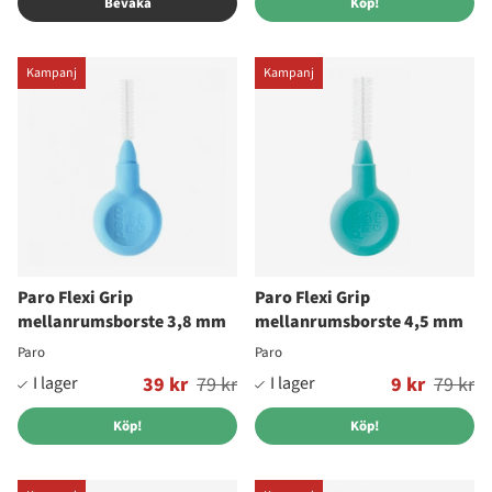
Bevaka
Köp!
Kampanj
Kampanj
Paro Flexi Grip
Paro Flexi Grip
mellanrumsborste 3,8 mm
mellanrumsborste 4,5 mm
Paro
Paro
Ordinarie pris:
39 kr
79 kr
Ordinarie pris:
9 kr
79 kr
Köp!
Köp!