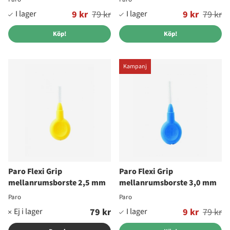
Ordinarie pris:
9 kr
79 kr
Ordinarie pris:
9 kr
79 kr
Köp!
Köp!
Kampanj
Paro Flexi Grip
Paro Flexi Grip
mellanrumsborste 2,5 mm
mellanrumsborste 3,0 mm
Paro
Paro
79 kr
Ordinarie pris:
9 kr
79 kr