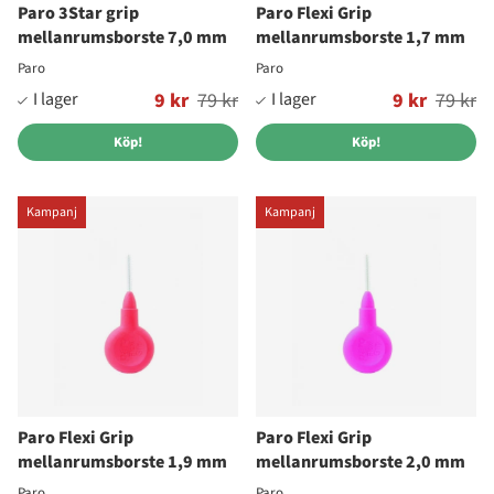
Paro 3Star grip
Paro Flexi Grip
mellanrumsborste 7,0 mm
mellanrumsborste 1,7 mm
Paro
Paro
Ordinarie pris:
9 kr
79 kr
Ordinarie pris:
9 kr
79 kr
Köp!
Köp!
Kampanj
Kampanj
Paro Flexi Grip
Paro Flexi Grip
mellanrumsborste 1,9 mm
mellanrumsborste 2,0 mm
Paro
Paro