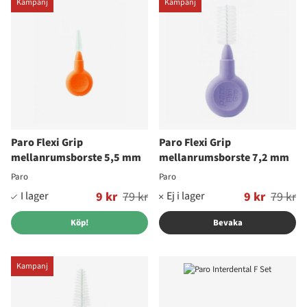
Kampanj
Kampanj
Paro Flexi Grip
Paro Flexi Grip
mellanrumsborste 5,5 mm
mellanrumsborste 7,2 mm
Paro
Paro
Ordinarie pris:
9 kr
79 kr
Ordinarie pris:
9 kr
79 kr
Köp!
Bevaka
Kampanj