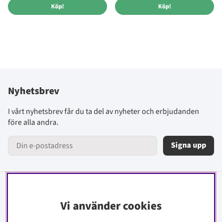
Köp!
Köp!
Nyhetsbrev
I vårt nyhetsbrev får du ta del av nyheter och erbjudanden
före alla andra.
Signa upp
Information
Vi använder cookies
Kontakt