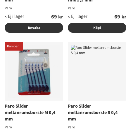
mm
fine 2,5 mm
Paro
Paro
69 kr
69 kr
Bevaka
Köp!
Kampanj
Paro Slider
Paro Slider
mellanrumsborste M 0,4
mellanrumsborste S 0,4
mm
mm
Paro
Paro