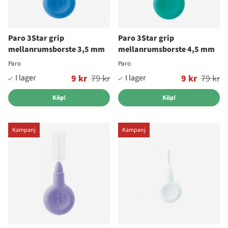
Paro 3Star grip
Paro 3Star grip
mellanrumsborste 3,5 mm
mellanrumsborste 4,5 mm
Paro
Paro
Ordinarie pris:
9 kr
79 kr
Ordinarie pris:
9 kr
79 kr
Köp!
Köp!
Kampanj
Kampanj