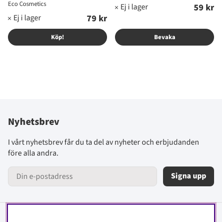
Eco Cosmetics
59 kr
79 kr
Köp!
Bevaka
Nyhetsbrev
I vårt nyhetsbrev får du ta del av nyheter och erbjudanden
före alla andra.
Signa upp